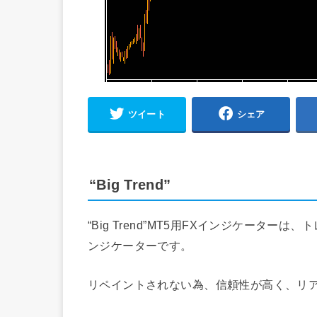
ツイート
シェア
“Big Trend”
“Big Trend”MT5用FXインジケータ
ンジケーターです。
リペイントされない為、信頼性が高く、リ