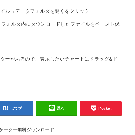
ァイル→データフォルダを開くをクリック
tors】フォルダ内にダウンロードしたファイルをペースト保
ターがあるので、表示したいチャートにドラッグ&ド
はてブ
送る
Pocket
FXインジケーター無料ダウンロード