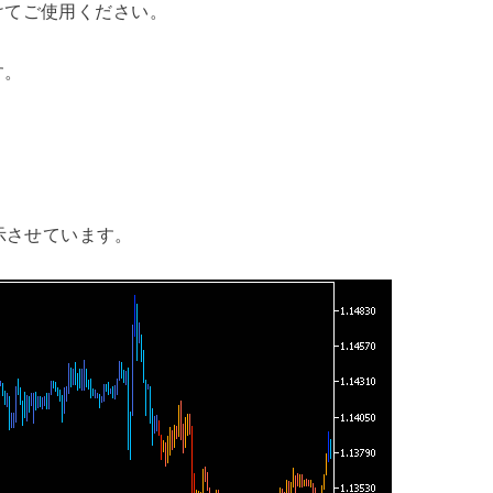
けてご使用ください。
す。
を表示させています。