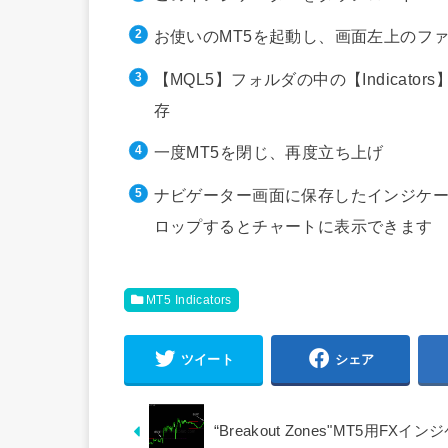
お使いのMT5を起動し、画面左上のフ
【MQL5】フォルダの中の【Indica
存
一度MT5を閉じ、再度立ち上げ
ナビゲーター画面に保存したインジケー
ロップするとチャートに表示できます
MT5 Indicators
ツイート
シェア
“Breakout Zones"MT5用