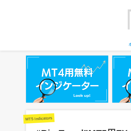
MT5 Indicators