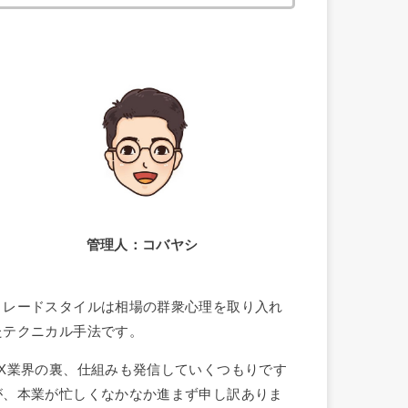
索:
管理人：コバヤシ
トレードスタイルは相場の群衆心理を取り入れ
たテクニカル手法です。
FX業界の裏、仕組みも発信していくつもりです
が、本業が忙しくなかなか進まず申し訳ありま