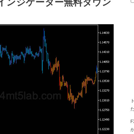
5用FXインジケーター無料ダウン