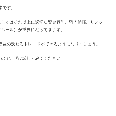
本です。
もしくはそれ以上に適切な資金管理、狙う値幅、リスク
ドルール）が重要になってきます。
収益の残せるトレードができるようになりましょう。
すので、ぜひ試してみてください。