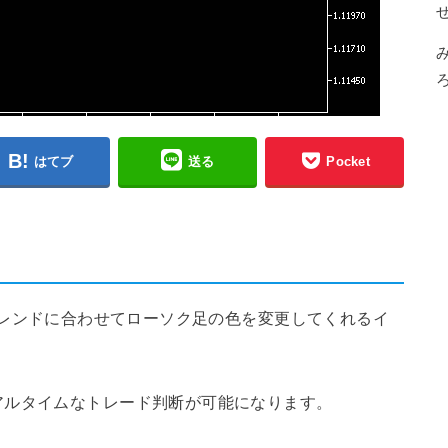
はてブ
送る
Pocket
ーは、トレンドに合わせてローソク足の色を変更してくれるイ
アルタイムなトレード判断が可能になります。