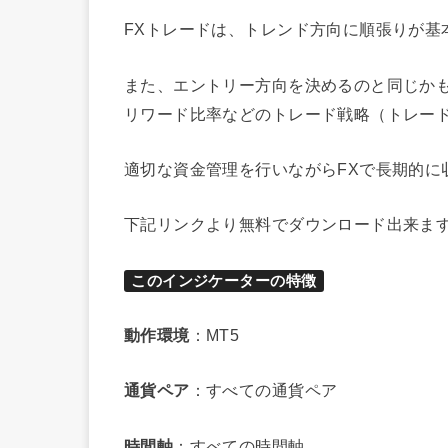
FXトレードは、トレンド方向に順張りが基
また、エントリー方向を決めるのと同じか
リワード比率などのトレード戦略（トレー
適切な資金管理を行いながらFXで長期的に
下記リンクより無料でダウンロード出来ま
このインジケーターの特徴
動作環境
：MT5
通貨ペア
：すべての通貨ペア
時間軸
：すべての時間軸