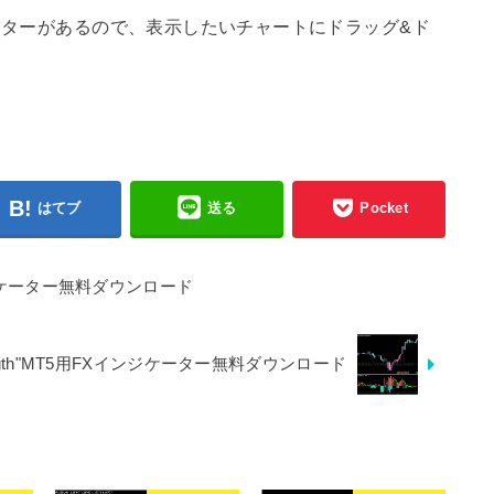
ターがあるので、表示したいチャートにドラッグ&ド
はてブ
送る
Pocket
FXインジケーター無料ダウンロード
Strength"MT5用FXインジケーター無料ダウンロード