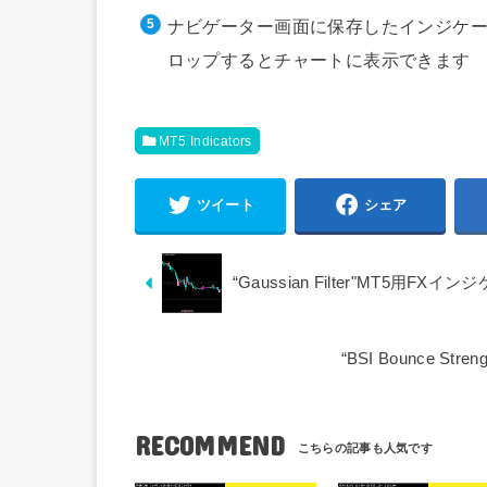
ナビゲーター画面に保存したインジケー
ロップするとチャートに表示できます
MT5 Indicators
ツイート
シェア
“Gaussian Filter"MT5用
“BSI Bounce 
RECOMMEND