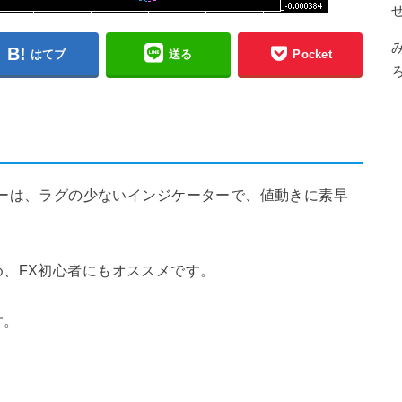
はてブ
送る
Pocket
Xインジケーターは、ラグの少ないインジケーターで、値動きに素早
、FX初心者にもオススメです。
す。