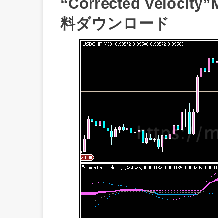
“Corrected Velo
料ダウンロード