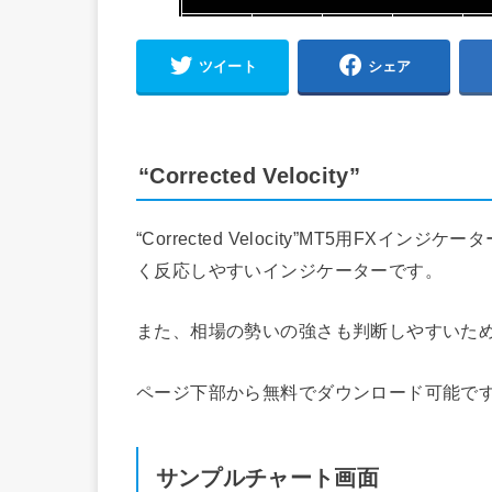
ツイート
シェア
“Corrected Velocity”
“Corrected Velocity”MT5用F
く反応しやすいインジケーターです。
また、相場の勢いの強さも判断しやすいため
ページ下部から無料でダウンロード可能で
サンプルチャート画面