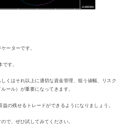
のインジケーターです。
本です。
もしくはそれ以上に適切な資金管理、狙う値幅、リスク
ドルール）が重要になってきます。
収益の残せるトレードができるようになりましょう。
すので、ぜひ試してみてください。