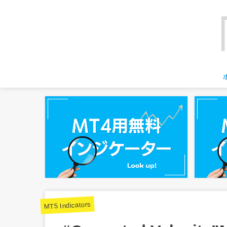
MT5 Indicators