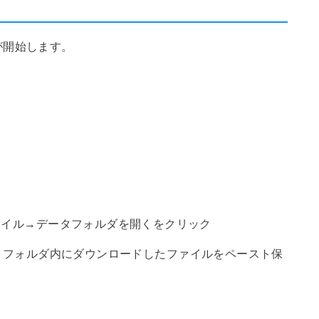
が開始します。
ァイル→データフォルダを開くをクリック
tors】フォルダ内にダウンロードしたファイルをペースト保