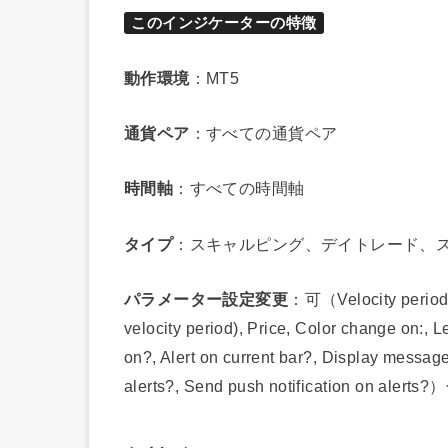
このインジケーターの特徴
動作環境
：MT5
通貨ペア
：すべての通貨ペア
時間軸
：すべての時間軸
タイプ
：スキャルピング、デイトレード、
パラメーター設定変更
：可（Velocity period, 
velocity period), Price, Color change on:, L
on?, Alert on current bar?, Display messag
alerts?, Send push notification on 