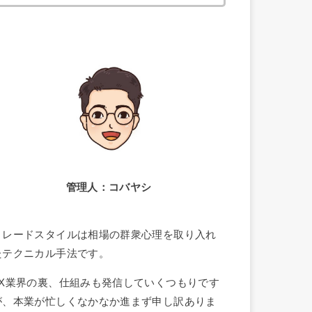
索:
管理人：コバヤシ
トレードスタイルは相場の群衆心理を取り入れ
たテクニカル手法です。
FX業界の裏、仕組みも発信していくつもりです
が、本業が忙しくなかなか進まず申し訳ありま