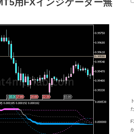
city”MT5用FXインジケーター無