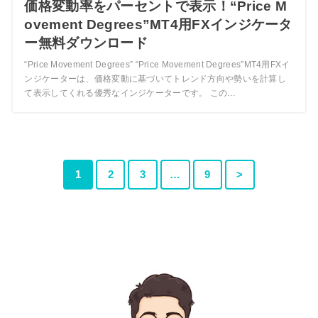
価格変動率をパーセントで表示！“Price M
ovement Degrees”MT4用FXインジケータ
ー無料ダウンロード
“Price Movement Degrees” “Price Movement Degrees”MT4用FXイ
ンジケーターは、価格変動に基づいてトレンド方向や勢いを計算し
て表示してくれる優秀なインジケーターです。 この…
1
2
3
…
9
>