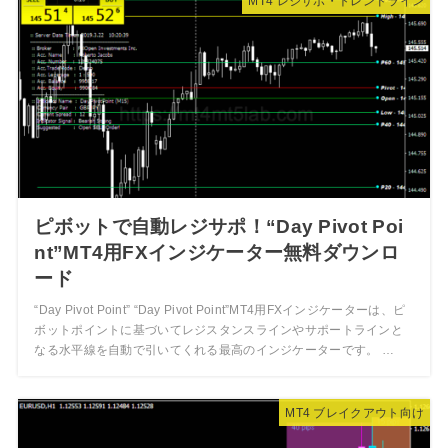
MT4 レジサポ・トレンドライン
ピボットで自動レジサポ！“Day Pivot Poi
nt”MT4用FXインジケーター無料ダウンロ
ード
“Day Pivot Point” “Day Pivot Point”MT4用FXインジケーターは、ピ
ボットポイントに基づいてレジスタンスラインやサポートラインと
なる水平線を自動で引いてくれる最高のインジケーターです。 …
MT4 ブレイクアウト向け