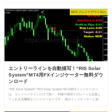
MT4 ブレイクアウト向け
エントリーラインを自動描写！“RIS Solar
System”MT4用FXインジケーター無料ダウ
ンロード
“RIS Solar System” “RIS Solar System”MT4用FXインジケーター
は、エントリーラインだけで無く、利確や損切りのレートも定義し
てくれる高機能なインジケーターです。 他のインジケーターと組…