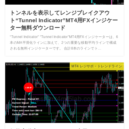
トンネルを表示してレンジブレイクアウ
ト“Tunnel Indicator”MT4用FXインジケー
ター無料ダウンロード
“Tunnel Indicator” “Tunnel Indicator”MT4用FXインジケーターは、6
本のMA平滑化ラインに加えて、2つの重要な移動平均ラインで構成
される無料インジケーターです。 合計8本のラインでト…
MT4 レジサポ・トレンドライン