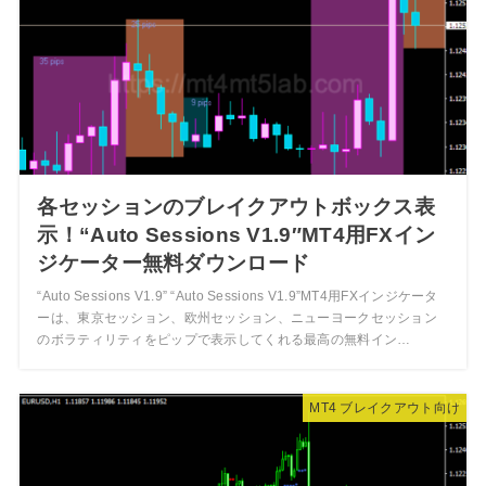
各セッションのブレイクアウトボックス表
示！“Auto Sessions V1.9″MT4用FXイン
ジケーター無料ダウンロード
“Auto Sessions V1.9” “Auto Sessions V1.9”MT4用FXインジケータ
ーは、東京セッション、欧州セッション、ニューヨークセッション
のボラティリティをピップで表示してくれる最高の無料イン…
MT4 ブレイクアウト向け