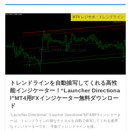
MT4 レジサポ・トレンドライン
トレンドラインを自動描写してくれる高性
能インジケーター！“Launcher Directiona
l”MT4用FXインジケーター無料ダウンロー
ド
“Launcher Directional” “Laucher Directional”MT4用FXインジケータ
ーは、トレンドラインの様なチャネルを自動で描写してくれる優秀
なインジケーターです。 手動でトレンドラインを描…