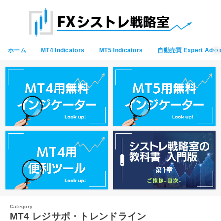
ホーム
MT4 Indicators
MT5 Indicators
自動売買 Expert Advis
MT4 レジサポ・トレンドライン