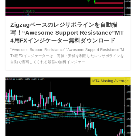
Zigzagベースのレジサポラインを自動描
写！“Awesome Support Resistance”MT
4用FXインジケーター無料ダウンロード
“Awesome Support Resistance” “Awesome Support Resistance”M
T4用FXインジケーターは、高値・安値を利用したレジサポラインを
自動で描写してくれる最強の無料インジケー…
MT4 Moving Average