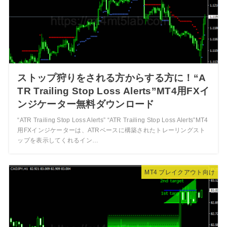
ストップ狩りをされる方からする方に！“A
TR Trailing Stop Loss Alerts”MT4用FXイ
ンジケーター無料ダウンロード
“ATR Trailing Stop Loss Alerts” “ATR Trailing Stop Loss Alerts”MT4
用FXインジケーターは、ATRベースに構築されたトレーリングスト
ップを表示してくれるイン…
MT4 ブレイクアウト向け