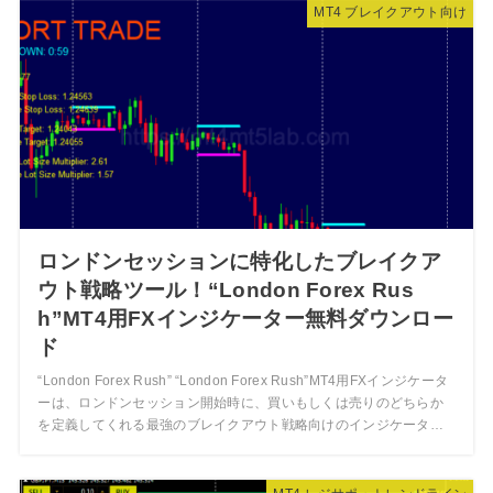
MT4 ブレイクアウト向け
ロンドンセッションに特化したブレイクア
ウト戦略ツール！“London Forex Rus
h”MT4用FXインジケーター無料ダウンロー
ド
“London Forex Rush” “London Forex Rush”MT4用FXインジケータ
ーは、ロンドンセッション開始時に、買いもしくは売りのどちらか
を定義してくれる最強のブレイクアウト戦略向けのインジケータ…