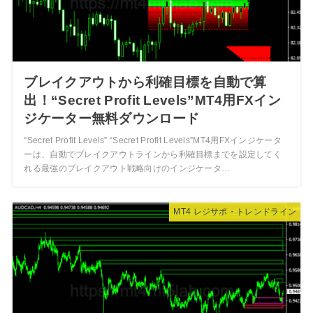
ブレイクアウトから利確目標を自動で算
出！“Secret Profit Levels”MT4用FXイン
ジケーター無料ダウンロード
“Secret Profit Levels” “Secret Profit Levels”MT4用FXインジケータ
ーは、自動でブレイクアウトラインから利確目標までを設定してく
れる最強のブレイクアウト戦略向けのインジケータ…
MT4 レジサポ・トレンドライン