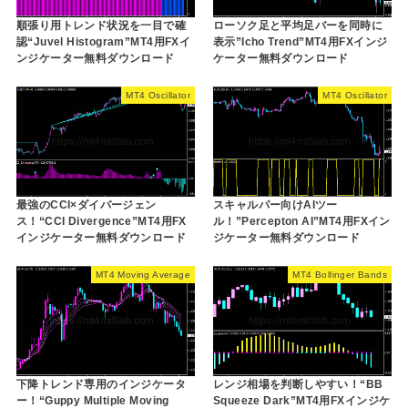
順張り用トレンド状況を一目で確
ローソク足と平均足バーを同時に
認“Juvel Histogram”MT4用FXイ
表示”Icho Trend”MT4用FXインジ
ンジケーター無料ダウンロード
ケーター無料ダウンロード
MT4 Oscillator
MT4 Oscillator
最強のCCI×ダイバージェン
スキャルパー向けAIツー
ス！“CCI Divergence”MT4用FX
ル！”Percepton AI”MT4用FXイン
インジケーター無料ダウンロード
ジケーター無料ダウンロード
MT4 Moving Average
MT4 Bollinger Bands
下降トレンド専用のインジケータ
レンジ相場を判断しやすい！“BB
ー！“Guppy Multiple Moving
Squeeze Dark”MT4用FXインジケ