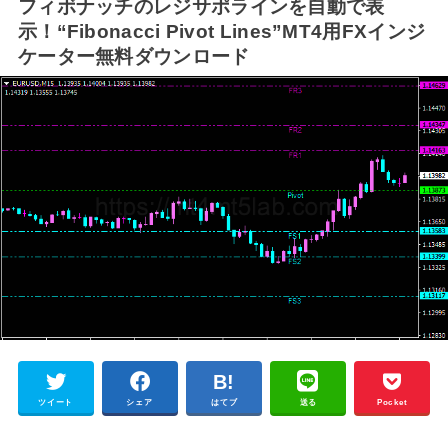
フィボナッチのレジサポラインを自動で表
示！“Fibonacci Pivot Lines”MT4用FXインジ
ケーター無料ダウンロード
ツイート
シェア
はてブ
送る
Pocket