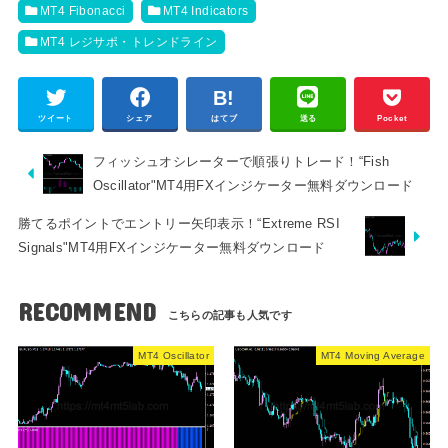
MT4 Fibonacci
MT4 Indicators
MT4 レジサポ・トレンドライン
ツイート
シェア
はてブ
送る
Pocket
フィッシュオシレーターで順張りトレード！“Fish
Oscillator"MT4用FXインジケーター無料ダウンロード
勝てるポイントでエントリー矢印表示！“Extreme RSI
Signals"MT4用FXインジケーター無料ダウンロード
RECOMMEND
MT4 Oscillator
MT4 Moving Average