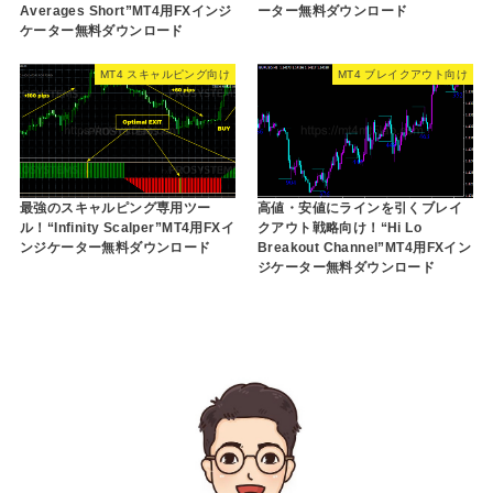
Averages Short”MT4用FXインジ
ーター無料ダウンロード
ケーター無料ダウンロード
MT4 スキャルピング向け
MT4 ブレイクアウト向け
最強のスキャルピング専用ツー
高値・安値にラインを引くブレイ
ル！“Infinity Scalper”MT4用FXイ
クアウト戦略向け！“Hi Lo
ンジケーター無料ダウンロード
Breakout Channel”MT4用FXイン
ジケーター無料ダウンロード