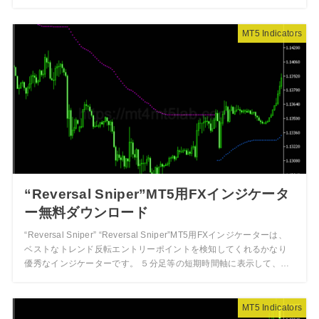
MT5 Indicators
“Reversal Sniper”MT5用FXインジケータ
ー無料ダウンロード
“Reversal Sniper” “Reversal Sniper”MT5用FXインジケーターは、
ベストなトレンド反転エントリーポイントを検知してくれるかなり
優秀なインジケーターです。 ５分足等の短期時間軸に表示して、…
MT5 Indicators