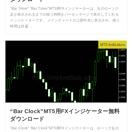
“Bar Timer” “Bar Timer”MT5用FXインジケーターは、次のローソク
足が表示されるまでの残り時間をパーセンテージで表示してくれる
インジケーターです。 メインチャートの上部中央に表示され、残り
時間は目盛…
MT5 Indicators
“Bar Clock”MT5用FXインジケーター無料
ダウンロード
“Bar Clock” “Bar Clock”MT5用FXインジケーターは、ローソク足の