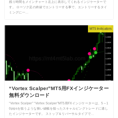
残り時間をメインチャート左上に表示してくれるインジケーターで
す。 ローソク足の終値でエントリーする事で、エントリーするタイ
ミングに一…
MT5 Indicators
“Vortex Scalper”MT5用FXインジケーター
無料ダウンロード
“Vortex Scalper” “Vortex Scalper”MT5用FXインジケーターは、5～1
0pipsを狙うような狭い値幅を狙ったスキャルピングトレードに適し
たインジケーターです。 ストップ＆リバーサルタイプで…