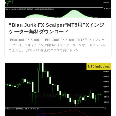
“Blau Jurik FX Scalper”MT5用FXインジ
ケーター無料ダウンロード
“Blau Jurik FX Scalper” “Blau Jurik FX Scalper”MT5用FXインジケ
ーターは、スキャルピング向けのインジケーターです。 ゼロレベル
で上下し、ゼロレベルを上にクロスで買いトレン…
MT5 Indicators