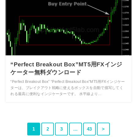
“Perfect Breakout Box”MT5用FXインジ
ケーター無料ダウンロード
“Perfect Breakout Box” “Perfect Breakout Box”MT5用FXインジケー
ターは、ブレイクアウト戦略に使えるボックスを自動で描写してく
れる最高に便利なインジケーターです。 水平線より…
1
2
3
…
43
>