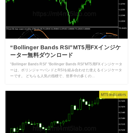
“Bollinger Bands RSI”MT5用FXインジケ
ーター無料ダウンロード
“Bollinger Bands RSI” “Bollinger Bands RSI”MT5用FXインジケータ
ーは、ボリンジャーバンドとRSIを組み合わせた使えるインジケータ
ーです。 どちらも人気の指標で、世界中の多くの…
MT5 Indicators