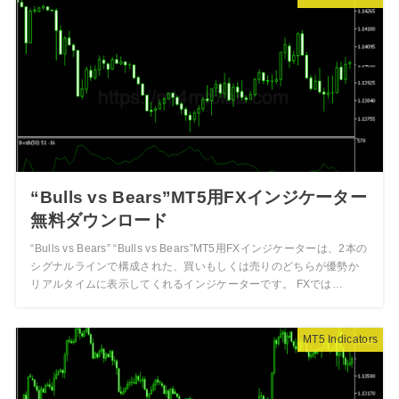
“Bulls vs Bears”MT5用FXインジケーター
無料ダウンロード
“Bulls vs Bears” “Bulls vs Bears”MT5用FXインジケーターは、2本の
シグナルラインで構成された、買いもしくは売りのどちらが優勢か
リアルタイムに表示してくれるインジケーターです。 FXでは…
MT5 Indicators