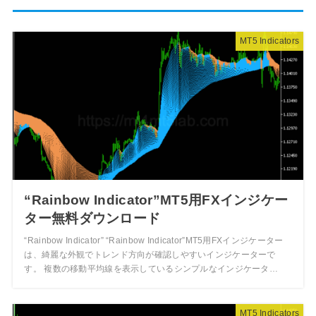
MT5 Indicators
“Rainbow Indicator”MT5用FXインジケー
ター無料ダウンロード
“Rainbow Indicator” “Rainbow Indicator”MT5用FXインジケーター
は、綺麗な外観でトレンド方向が確認しやすいインジケーターで
す。 複数の移動平均線を表示しているシンプルなインジケータ…
MT5 Indicators