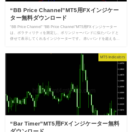
“BB Price Channel”MT5用FXインジケー
ター無料ダウンロード
“BB Price Channel” “BB Price Channel”MT5用FXインジケーター
は、ボラティリティを測定し、ボリンジャーバンドに似たバンドと
併せて表示してくれるインジケーターです。 赤いバンドを超える…
MT5 Indicators
“Bar Timer”MT5用FXインジケーター無料
ダウンロード