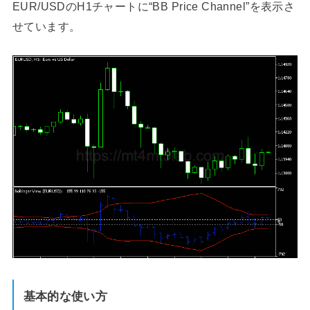
EUR/USDのH1チャートに“BB Price Channel”を表示さ
せています。
基本的な使い方