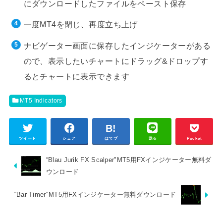
にダウンロードしたファイルをペースト保存
一度MT4を閉じ、再度立ち上げ
ナビゲーター画面に保存したインジケーターがある
ので、表示したいチャートにドラッグ&ドロップす
るとチャートに表示できます
MT5 Indicators
ツイート
シェア
はてブ
送る
Pocket
“Blau Jurik FX Scalper"MT5用FXインジケーター無料ダ
ウンロード
“Bar Timer"MT5用FXインジケーター無料ダウンロード