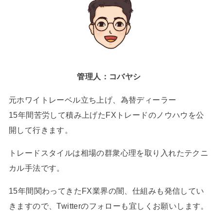
管理人：コバヤシ
元ホワイトレーベル立ち上げ、為替ディーラー
15年間苦労して積み上げたFXトレードのノウハウを公
開して行きます。
トレードスタイルは相場の群衆心理を取り入れたテクニ
カル手法です。
15年間関わってきたFX業界の闇、仕組みも発信してい
きますので、Twitterのフォローも宜しくお願いします。