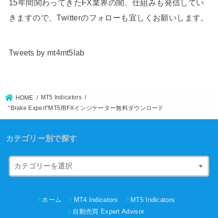
15年間関わってきたFX業界の闇、仕組みも発信してい
きますので、Twitterのフォローも宜しくお願いします。
Tweets by mt4mt5lab
MT5 Indicators
HOME
“Brake Expert"MT5用FXインジケーター無料ダウンロード
カテゴリー別で探す
ホーム
MT4 Indicators
MT5 Indicators
自動売買 Expert Advisor