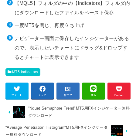
【MQL5】フォルダの中の【Indicators】フォルダ内
にダウンロードしたファイルをペースト保存
一度MT5を閉じ、再度立ち上げ
ナビゲーター画面に保存したインジケーターがある
ので、表示したいチャートにドラッグ&ドロップす
るとチャートに表示できます
MT5 Indicators
ツイート
シェア
はてブ
送る
Pocket
“Nduet Semaphore Trend"MT5用FXインジケーター無料
ダウンロード
“Average Penetration Histogram"MT5用FXインジケータ
ー無料ダウンロード