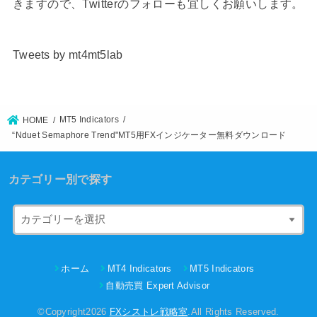
きますので、Twitterのフォローも宜しくお願いします。
Tweets by mt4mt5lab
MT5 Indicators
HOME
“Nduet Semaphore Trend"MT5用FXインジケーター無料ダウンロード
カテゴリー別で探す
ホーム
MT4 Indicators
MT5 Indicators
自動売買 Expert Advisor
©Copyright2026
FXシストレ戦略室
.All Rights Reserved.