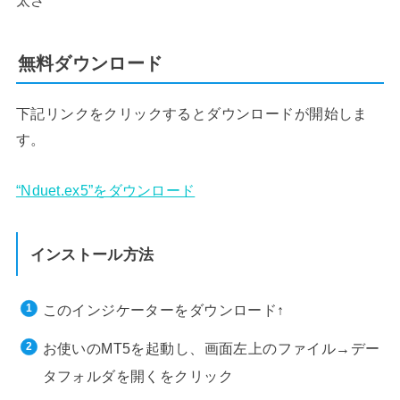
太さ
無料ダウンロード
下記リンクをクリックするとダウンロードが開始しま
す。
“Nduet.ex5”をダウンロード
インストール方法
このインジケーターをダウンロード↑
お使いのMT5を起動し、画面左上のファイル→デー
タフォルダを開くをクリック