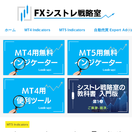
ホーム
MT4 Indicators
MT5 Indicators
自動売買 Expert Advis
MT5 Indicators