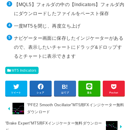
【MQL5】フォルダの中の【Indicators】フォルダ内
にダウンロードしたファイルをペースト保存
一度MT5を閉じ、再度立ち上げ
ナビゲーター画面に保存したインジケーターがある
ので、表示したいチャートにドラッグ&ドロップす
るとチャートに表示できます
MT5 Indicators
ツイート
シェア
はてブ
送る
Pocket
“PFE2 Smooth Oscillator"MT5用FXインジケーター無料
ダウンロード
“Brake Expert"MT5用FXインジケーター無料ダウンロー