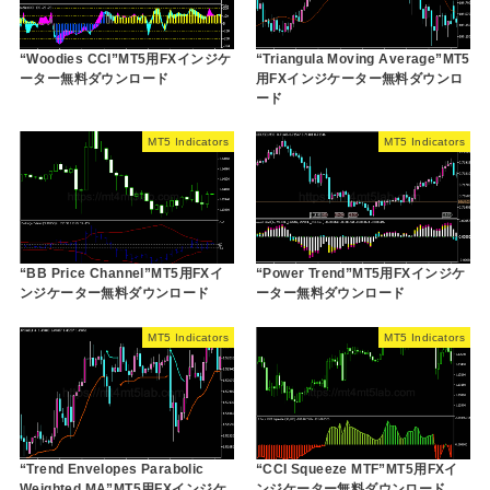
“Woodies CCI”MT5用FXインジケ
“Triangula Moving Average”MT5
ーター無料ダウンロード
用FXインジケーター無料ダウンロ
ード
MT5 Indicators
MT5 Indicators
“BB Price Channel”MT5用FXイ
“Power Trend”MT5用FXインジケ
ンジケーター無料ダウンロード
ーター無料ダウンロード
MT5 Indicators
MT5 Indicators
“Trend Envelopes Parabolic
“CCI Squeeze MTF”MT5用FXイ
Weighted MA”MT5用FXインジケ
ンジケーター無料ダウンロード