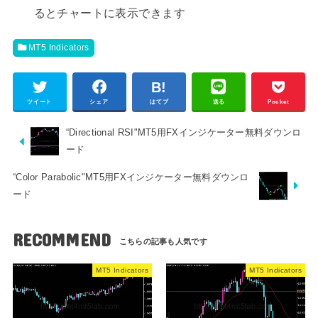
るとチャートに表示できます
MT5 Indicators
ツイート
シェア
はてブ
送る
Pocket
“Directional RSI"MT5用FXインジケーター無料ダウンロ
ード
“Color Parabolic"MT5用FXインジケーター無料ダウンロ
ード
RECOMMEND
MT5 Indicators
MT5 Indicators