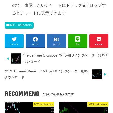
ので、表示したいチャートにドラッグ&ドロップす
るとチャートに表示できます
MT5 Indicators
ツイート
シェア
はてブ
送る
Pocket
“Percentage Crossover"MT5用FXインジケーター無料ダ
ウンロード
“MPC Channel Breakout"MT5用FXインジケーター無料
ダウンロード
RECOMMEND
MT5 Indicators
MT5 Indicators