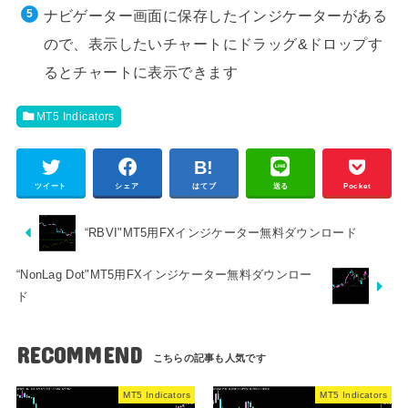
ナビゲーター画面に保存したインジケーターがある
ので、表示したいチャートにドラッグ&ドロップす
るとチャートに表示できます
MT5 Indicators
ツイート
シェア
はてブ
送る
Pocket
“RBVI"MT5用FXインジケーター無料ダウンロード
“NonLag Dot"MT5用FXインジケーター無料ダウンロー
ド
RECOMMEND
MT5 Indicators
MT5 Indicators