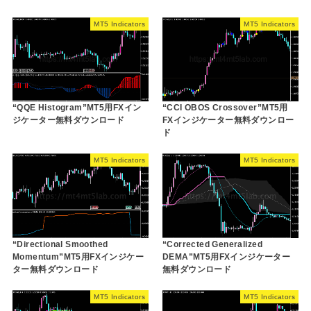
MT5 Indicators
MT5 Indicators
“QQE Histogram”MT5用FXイン
“CCI OBOS Crossover”MT5用
ジケーター無料ダウンロード
FXインジケーター無料ダウンロー
ド
MT5 Indicators
MT5 Indicators
“Directional Smoothed
“Corrected Generalized
Momentum”MT5用FXインジケー
DEMA”MT5用FXインジケーター
ター無料ダウンロード
無料ダウンロード
MT5 Indicators
MT5 Indicators