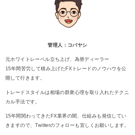
管理人：コバヤシ
元ホワイトレーベル立ち上げ、為替ディーラー
15年間苦労して積み上げたFXトレードのノウハウを公
開して行きます。
トレードスタイルは相場の群衆心理を取り入れたテクニ
カル手法です。
15年間関わってきたFX業界の闇、仕組みも発信してい
きますので、Twitterのフォローも宜しくお願いします。