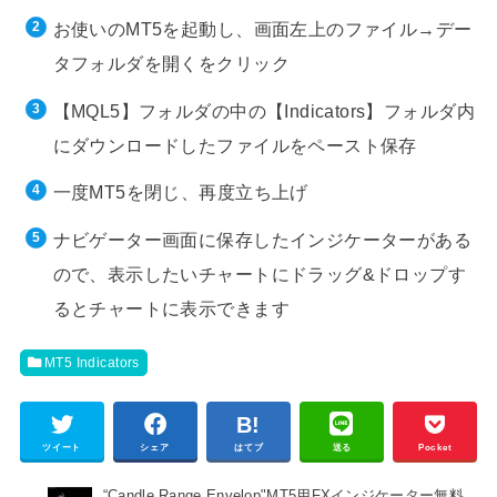
お使いのMT5を起動し、画面左上のファイル→デー
タフォルダを開くをクリック
【MQL5】フォルダの中の【Indicators】フォルダ内
にダウンロードしたファイルをペースト保存
一度MT5を閉じ、再度立ち上げ
ナビゲーター画面に保存したインジケーターがある
ので、表示したいチャートにドラッグ&ドロップす
るとチャートに表示できます
MT5 Indicators
ツイート
シェア
はてブ
送る
Pocket
“Candle Range Envelop"MT5用FXインジケーター無料