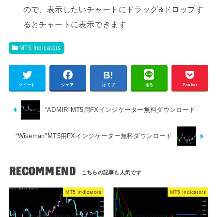
ので、表示したいチャートにドラッグ&ドロップす
るとチャートに表示できます
MT5 Indicators
ツイート
シェア
はてブ
送る
Pocket
“ADMIR"MT5用FXインジケーター無料ダウンロード
“Wiseman"MT5用FXインジケーター無料ダウンロード
RECOMMEND
MT5 Indicators
MT5 Indicators