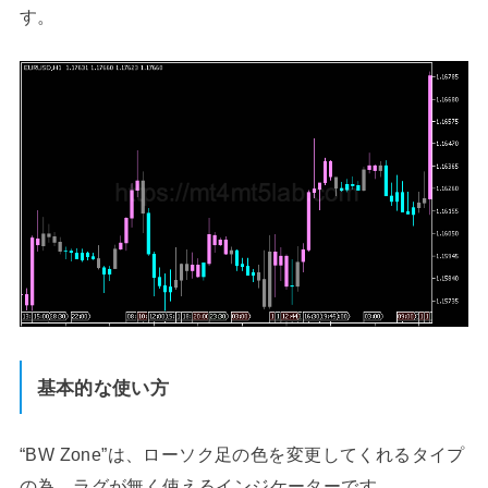
す。
基本的な使い方
“BW Zone”は、ローソク足の色を変更してくれるタイプ
の為、ラグが無く使えるインジケーターです。