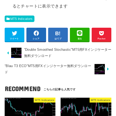
るとチャートに表示できます
MT5 Indicators
ツイート
シェア
はてブ
送る
Pocket
“Double Smoothed Stochastic"MT5用FXインジケーター
無料ダウンロード
“Blau T3 ECO"MT5用FXインジケーター無料ダウンロー
ド
RECOMMEND
MT5 Indicators
MT5 Indicators