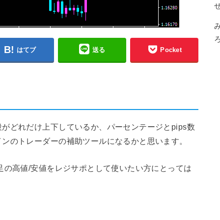
はてブ
送る
Pocket
がどれだけ上下しているか、パーセンテージとpips数
インのトレーダーの補助ツールになるかと思います。
足の高値/安値をレジサポとして使いたい方にとっては