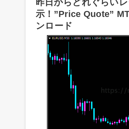
昨日からどれぐらいレ
示！”Price Quot
ンロード