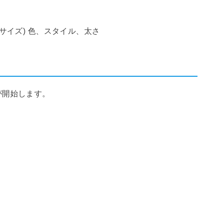
トサイズ) 色、スタイル、太さ
が開始します。