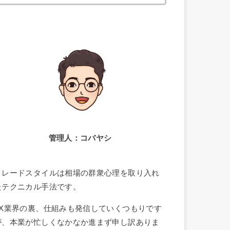
索:
管理人：コバヤシ
トレードスタイルは相場の群衆心理を取り入れ
たテクニカル手法です。
FX業界の裏、仕組みも発信していくつもりです
が、本業が忙しくなかなか進まず申し訳ありま