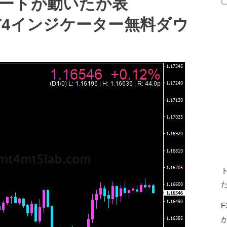
ートが動いたか表
e” MT4インジケーター無料ダウ