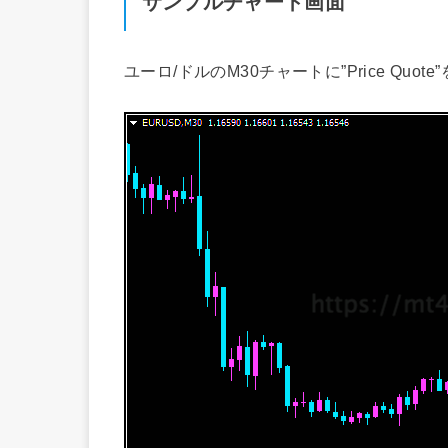
サンプルチャート画面
ユーロ/ドルのM30チャートに”Price Quo