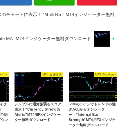
ャートに表示！ “Multi RSI” MT4インジケーター無料
mate MA” MT4インジケーター無料ダウンロード
ライン
MT4 通貨強弱
MT4 Oscillator
イク
シンプルに通貨強弱をスコア
２本のラインでトレンドの強
r
表示！“Currency Strength
さがわかるオシレータ
”MT4用
Alerts”MT4用FXインジケー
ー！“Internal Bar
ダウン
ター無料ダウンロード
Strength”MT4用FXインジケ
ーター無料ダウンロード