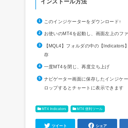
インストール方法
このインジケーターをダウンロード↑
お使いのMT4を起動し、画面左上のフ
【MQL4】フォルダの中の【Indica
存
一度MT4を閉じ、再度立ち上げ
ナビゲーター画面に保存したインジケー
ロップするとチャートに表示できます
MT4 Indicators
MT4 便利ツール
ツイート
シェア