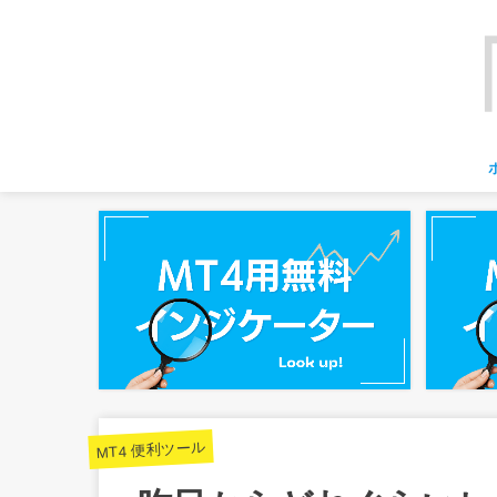
MT4 便利ツール