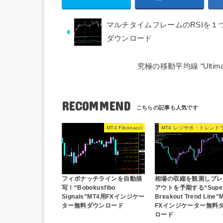
マルチタイムフレームのRSIを１つのチ
ダウンロード
究極の移動平均線 “Ulti
RECOMMEND
MT4 Fibonacci
MT4 レジサポ・トレンド
フィボナッチラインを自動描
相場の収縮を観測しブレ
写！“Bobokusfibo
アウトを予期する“Supe
Signals”MT4用FXインジケー
Breakout Trend Line
ター無料ダウンロード
FXインジケーター無料
ロード