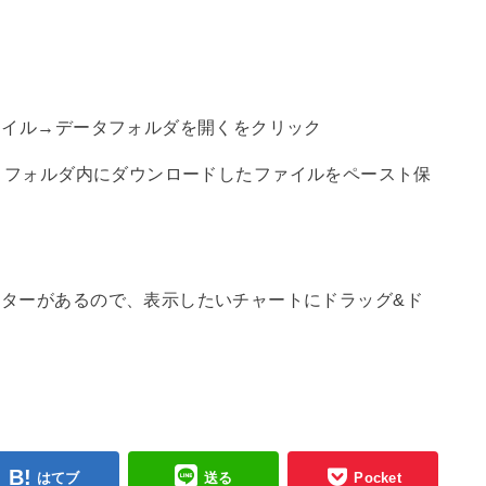
ァイル→データフォルダを開くをクリック
tors】フォルダ内にダウンロードしたファイルをペースト保
ターがあるので、表示したいチャートにドラッグ&ド
はてブ
送る
Pocket