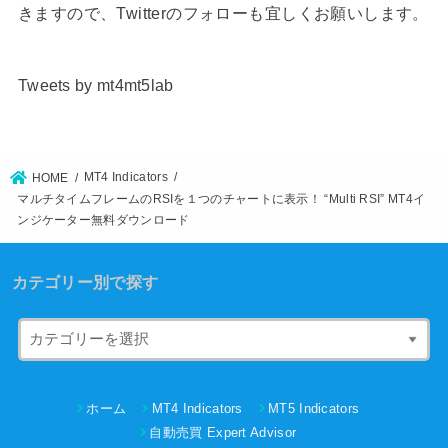
きますので、Twitterのフォローも宜しくお願いします。
Tweets by mt4mt5lab
MT4 Indicators
HOME
マルチタイムフレームのRSIを１つのチャートに表示！ “Multi RSI” MT4イ
ンジケーター無料ダウンロード
カテゴリー別で探す
ホーム
MT4 Indicators
MT5 Indicators
自動売買 Expert Advisor