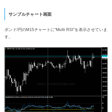
サンプルチャート画面
ポンド/円のM15チャートに“Multi RSI”を表示させていま
す。