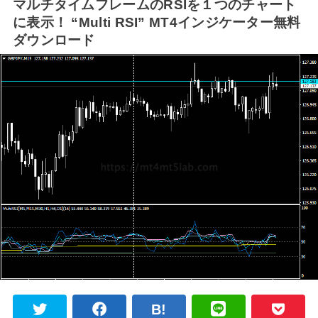
マルチタイムフレームのRSIを１つのチャート
に表示！ “Multi RSI” MT4インジケーター無料
ダウンロード