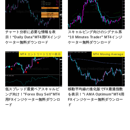
チャート分析に必要な情報を表
スキャルピング向けのシグナル系
示！“Daily Data”MT4用FXインジ
“10 Minutes Trader” MT4インジ
ケーター無料ダウンロード
ケーター無料ダウンロード
MT4 エントリートリガー表示
MT4 Moving Average
低スプレッド通貨ペアスキャルピ
移動平均線の進化版でFX最適指数
ング向け！”Forex Buy Sell”MT4
を表示！”i AMA Optimum”MT4用
用FXインジケーター無料ダウンロ
FXインジケーター無料ダウンロー
ード
ド