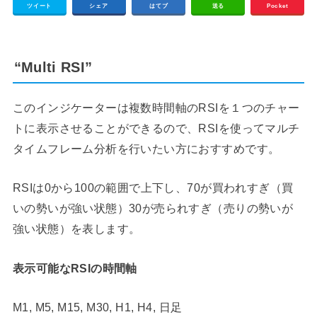
ツイート
シェア
はてブ
送る
Pocket
“Multi RSI”
このインジケーターは複数時間軸のRSIを１つのチャー
トに表示させることができるので、RSIを使ってマルチ
タイムフレーム分析を行いたい方におすすめです。
RSIは0から100の範囲で上下し、70が買われすぎ（買
いの勢いが強い状態）30が売られすぎ（売りの勢いが
強い状態）を表します。
表示可能なRSIの時間軸
M1, M5, M15, M30, H1, H4, 日足