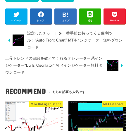
ツイート
シェア
はてブ
送る
Pocket
設定したチャートを一番手前に持ってくる便利ツー
ル！“Auto Front Chart” MT4インジケーター無料ダウン
ロード
上昇トレンドの目線を教えてくれるオシレーター系イン
ジケーター“Bulls Oscillator” MT4インジケーター無料ダ
ウンロード
RECOMMEND
MT4 Bollinger Bands
MT4 Fibonacci