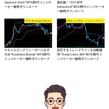
Squeeze Dark”MT4用FXインジケ
進化版！“CCI MTF
ーター無料ダウンロード
Advanced”MT4用FXインジケータ
ー無料ダウンロード
MT4 Bollinger Bands
MT4 レジサポ・トレンドライン
スキャルピングトレーダーにおす
反応するトレンドラインを自動描
すめ“Kaufman Bands”MT4用FX
写“Trend Lines INX”MT4用FXイ
インジケーター無料ダウンロード
ンジケーター無料ダウンロード