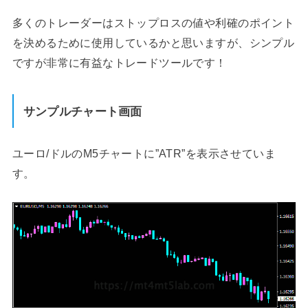
多くのトレーダーはストップロスの値や利確のポイント
を決めるために使用しているかと思いますが、シンプル
ですが非常に有益なトレードツールです！
サンプルチャート画面
ユーロ/ドルのM5チャートに”ATR”を表示させていま
す。