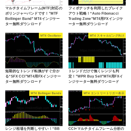
マルチタイムフレーム(MTF)対応の
フィボナッチを利用したブレイク
ボリンジャーバンドです！”MTF
アウト戦略！“Auto Fibonacci
Bollinger Band” MT4インジケー
Trading Zone”MT4用FXインジケ
ター無料ダウンロード
ーター無料ダウンロード
MT4 Oscillator
MT4 スキャルピング向け
短期的なトレンド転換がすぐ分か
トレンドだけで無くレンジも判
る“SFX CCI”MT4用FXインジケー
定！”WPR Buy Sell”MT4用FXイ
ター無料ダウンロード
ンジケーター無料ダウンロード
MT4 Bollinger Bands
MT4 エントリートリガー表示
レンジ相場を判断しやすい！“BB
CCI×マルチタイムフレーム分析の