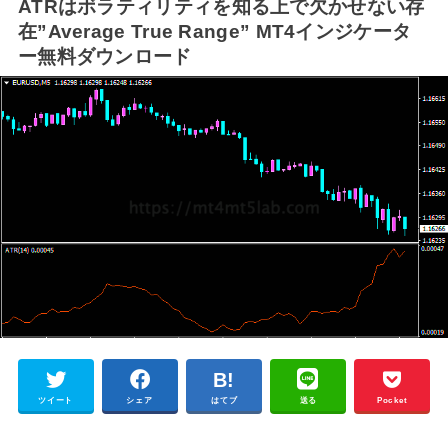
ATRはボラティリティを知る上で欠かせない存
在”Average True Range” MT4インジケータ
ー無料ダウンロード
ツイート
シェア
はてブ
送る
Pocket