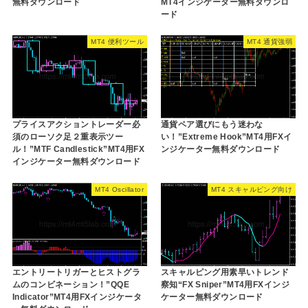
無料ダウンロード
MT4インジケーター無料ダウンロ
ード
MT4 便利ツール
MT4 通貨強弱
プライスアクショントレーダー必
通貨ペア選びにもう迷わな
須のローソク足２重表示ツー
い！”Extreme Hook”MT4用FXイ
ル！”MTF Candlestick”MT4用FX
ンジケーター無料ダウンロード
インジケーター無料ダウンロード
MT4 Oscillator
MT4 スキャルピング向け
エントリートリガーとヒストグラ
スキャルピング用素早いトレンド
ムのコンビネーション！”QQE
察知“FX Sniper”MT4用FXインジ
Indicator”MT4用FXインジケータ
ケーター無料ダウンロード