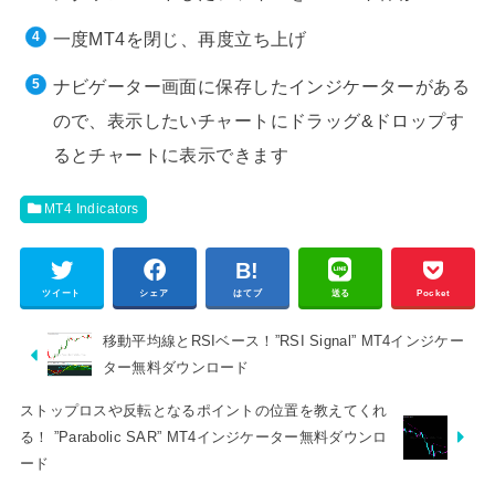
一度MT4を閉じ、再度立ち上げ
ナビゲーター画面に保存したインジケーターがある
ので、表示したいチャートにドラッグ&ドロップす
るとチャートに表示できます
MT4 Indicators
ツイート
シェア
はてブ
送る
Pocket
移動平均線とRSIベース！”RSI Signal” MT4インジケー
ター無料ダウンロード
ストップロスや反転となるポイントの位置を教えてくれ
る！ ”Parabolic SAR” MT4インジケーター無料ダウンロ
ード