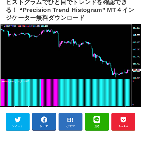
ヒストグラムでひと目でトレンドを確認でき
る！ “Precision Trend Histogram” MT４イン
ジケーター無料ダウンロード
ツイート
シェア
はてブ
送る
Pocket