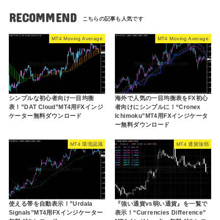
RECOMMEND
MT4 Moving Average
MT4 Moving Average
シンプルな初心者向け一目均衡
海外で人気の一目均衡表をFX初心
表！”DAT Cloud”MT4用FXインジ
者向けにシンプルに！“Cronex
ケーター無料ダウンロード
Ichimoku”MT4用FXインジケータ
ー無料ダウンロード
MT4 環境認識
MT4 通貨強弱
使える帯を自動表示！”Urdala
『強い通貨vs弱い通貨』を一覧で
Signals”MT4用FXインジケーター
表示！“Currencies Difference”