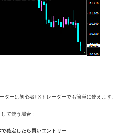
T4用インジケーターは初心者FXトレーダーでも簡単に使えます。
として使う場合：
体で確定したら買いエントリー