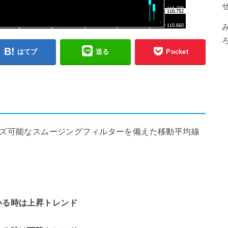
はてブ
送る
Pocket
は、カスタマイズ可能なスムージングフィルターを備えた移動平均線
いる時は上昇トレンド