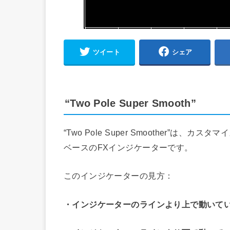
ツイート
シェア
“Two Pole Super Smooth”
“Two Pole Super Smoother”
ベースのFXインジケーターです。
このインジケーターの見方：
・インジケーターのラインより上で動いて