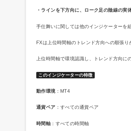
・ラインを下方向に、ローク足の陰線の実
手仕舞いに関しては他のインジケーターを
FXは上位時間軸のトレンド方向への順張り
上位時間軸で環境認識し、トレンド方向に
このインジケーターの特徴
動作環境
：MT4
通貨ペア
：すべての通貨ペア
時間軸
：すべての時間軸