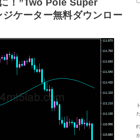
Two Pole Super
Xインジケーター無料ダウンロー