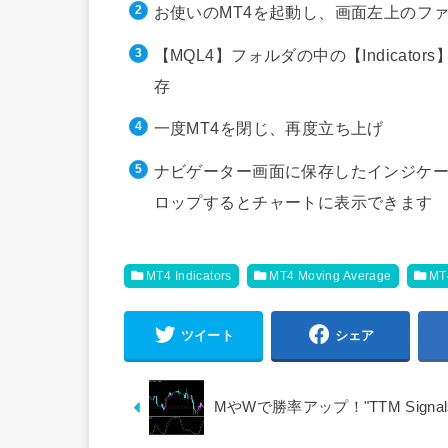
お使いのMT4を起動し、画面左上のフ
【MQL4】フォルダの中の【Indica
存
一度MT4を閉じ、再度立ち上げ
ナビゲーター画面に保存したインジケー
ロップするとチャートに表示できます
MT4 Indicators
MT4 Moving Average
M
ツイート
シェア
MやWで勝率アップ！"TTM Sign