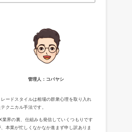
索:
管理人：コバヤシ
トレードスタイルは相場の群衆心理を取り入れ
たテクニカル手法です。
FX業界の裏、仕組みも発信していくつもりです
が、本業が忙しくなかなか進まず申し訳ありま