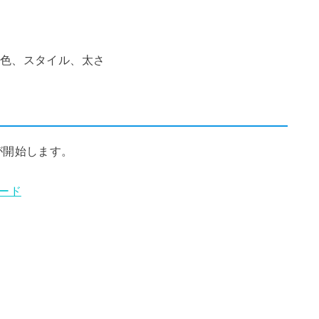
od）色、スタイル、太さ
が開始します。
ンロード