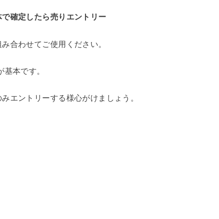
体で確定したら売りエントリー
組み合わせてご使用ください。
が基本です。
のみエントリーする様心がけましょう。