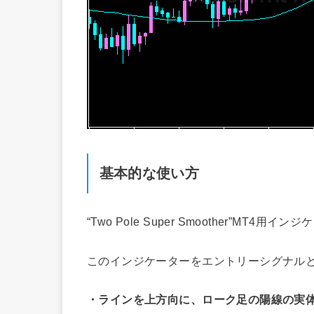
基本的な使い方
“Two Pole Super Smoother”M
このインジケーターをエントリーシグナル
・ラインを上方向に、ローク足の陽線の実