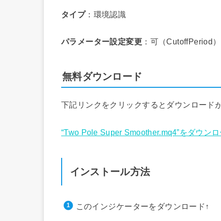
タイプ
：環境認識
パラメーター設定変更
：可（CutoffPeri
無料ダウンロード
下記リンクをクリックするとダウンロード
“Two Pole Super Smoother.mq4”をダウ
インストール方法
このインジケーターをダウンロード↑