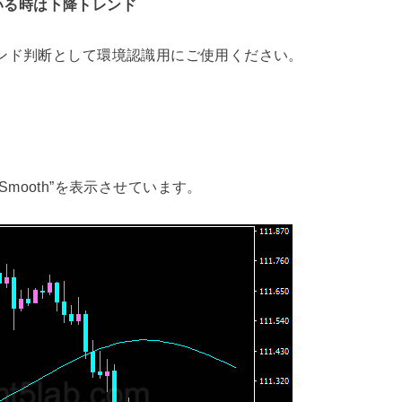
いる時は下降トレンド
ンド判断として環境認識用にご使用ください。
er Smooth”を表示させています。