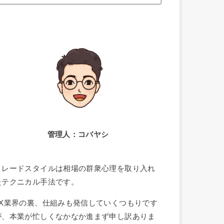
索:
管理人：コバヤシ
トレードスタイルは相場の群衆心理を取り入れ
たテクニカル手法です。
FX業界の裏、仕組みも発信していくつもりです
が、本業が忙しくなかなか進まず申し訳ありま