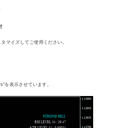
討
討
スタマイズしてご使用ください。
overs”を表示させています。