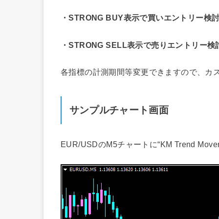
・STRONG BUY表示で買いエントリー検
・STRONG SELL表示で売りエントリー検
各指標の計測期間等変更できますので、カ
サンプルチャート画面
EUR/USDのM5チャートに“KM Trend M