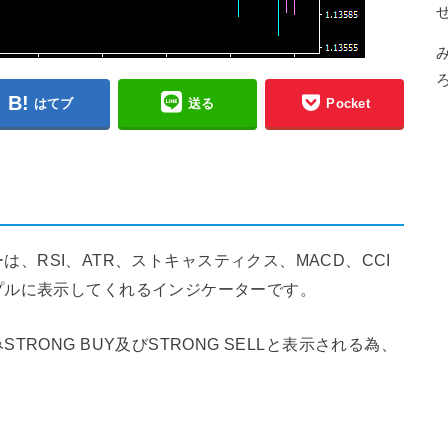
はてブ
送る
Pocket
ケーターは、RSI、ATR、ストキャスティクス、MACD、CCI
プルに表示してくれるインジケーターです。
RONG BUY及びSTRONG SELLと表示される為、