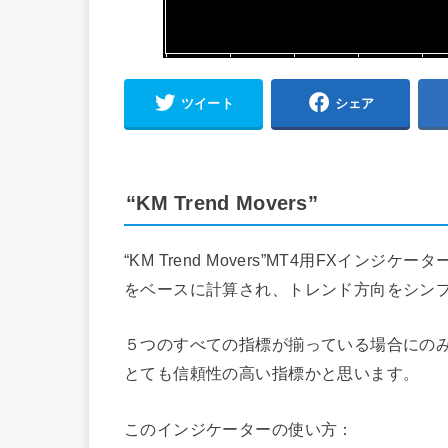
ツイート
シェア
“KM Trend Movers”
“KM Trend Movers”MT4用FXインジ
をベースに計算され、トレンド方向をシン
５つのすべての指標が揃っている場合にのみST
とても信頼性の高い指標かと思います。
このインジケーターの使い方：