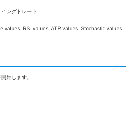
スイングトレード
alues, RSI values, ATR values, Stochastic values,
が開始します。