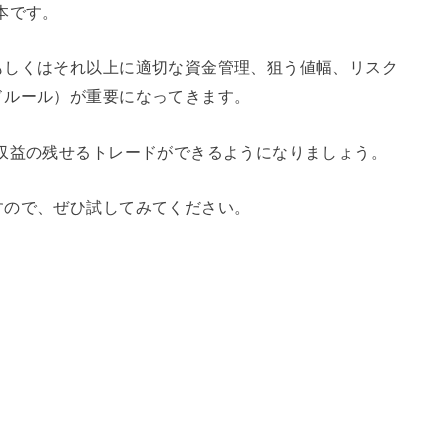
本です。
もしくはそれ以上に適切な資金管理、狙う値幅、リスク
ドルール）が重要になってきます。
収益の残せるトレードができるようになりましょう。
すので、ぜひ試してみてください。