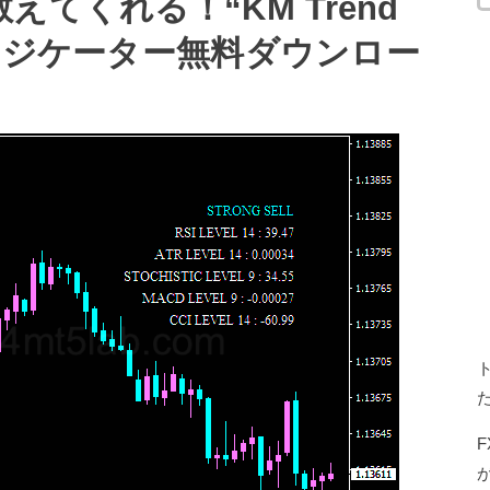
てくれる！“KM Trend
Xインジケーター無料ダウンロー