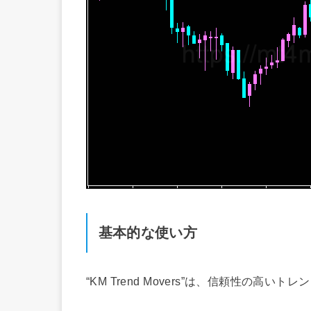
基本的な使い方
“KM Trend Movers”は、信頼性の高