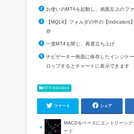
お使いのMT4を起動し、画面左上のフ
【MQL4】フォルダの中の【Indica
存
一度MT4を閉じ、再度立ち上げ
ナビゲーター画面に保存したインジケー
ロップするとチャートに表示できます
MT4 Indicators
ツイート
シェア
MACDをベースにエントリーシグナル
ード