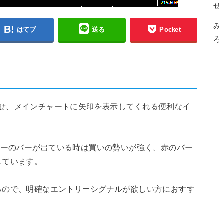
はてブ
送る
Pocket
を表示させ、メインチャートに矢印を表示してくれる便利なイ
ルーのバーが出ている時は買いの勢いが強く、赤のバー
しています。
るので、明確なエントリーシグナルが欲しい方におすす