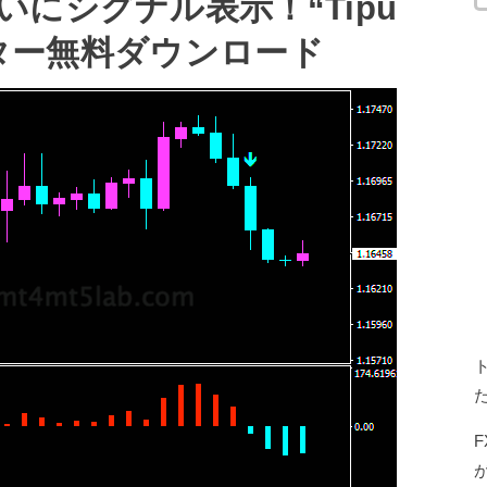
にシグナル表示！“Tipu
ケーター無料ダウンロード