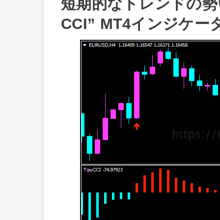
短期的なトレンドの勢い
CCI” MT4インジ