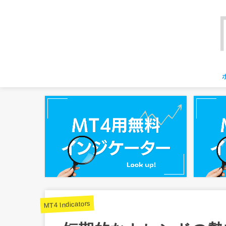
MT4 Indicators