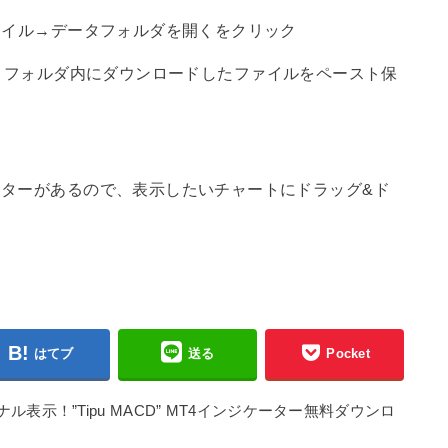
ァイル→データフォルダを開くをクリック
tors】フォルダ内にダウンロードしたファイルをペースト保
ターがあるので、表示したいチャートにドラッグ&ド
はてブ
送る
Pocket
表示！”Tipu MACD” MT4インジケーター無料ダウンロ