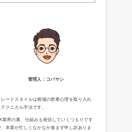
索:
管理人：コバヤシ
トレードスタイルは相場の群衆心理を取り入れ
たテクニカル手法です。
FX業界の裏、仕組みも発信していくつもりです
が、本業が忙しくなかなか進まず申し訳ありま