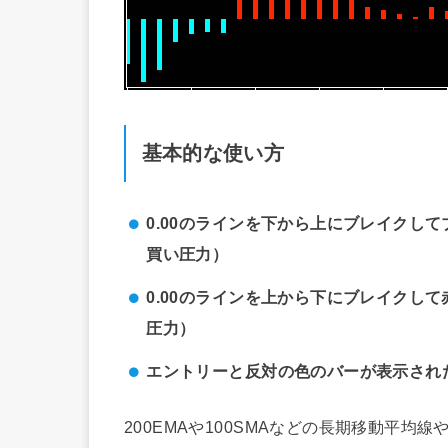
基本的な使い方
0.00のラインを下から上にブレイクし
買い圧力）
0.00のラインを上から下にブレイクし
圧力）
エントリーと反対の色のバーが表示され
200EMAや100SMAなどの長期移動平