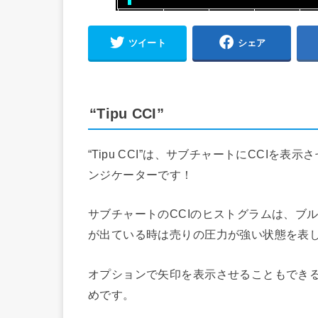
ツイート
シェア
“Tipu CCI”
“Tipu CCI”は、サブチャートにCCI
ンジケーターです！
サブチャートのCCIのヒストグラムは、ブ
が出ている時は売りの圧力が強い状態を表
オプションで矢印を表示させることもでき
めです。