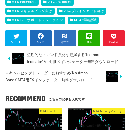
MT4 Indicators
MT4 Oscillator
MT4 スキャルピング向け
MT4 ブレイクアウト向け
MT4 レジサポ・トレンドライン
MT4 環境認識
ツイート
シェア
はてブ
送る
Pocket
短期的なトレンド強弱を把握する“Instrend
Indicator”MT4用FXインジケーター無料ダウンロード
スキャルピングトレーダーにおすすめ“Kaufman
Bands”MT4用FXインジケーター無料ダウンロード
RECOMMEND
MT4 Oscillator
MT4 Moving Average