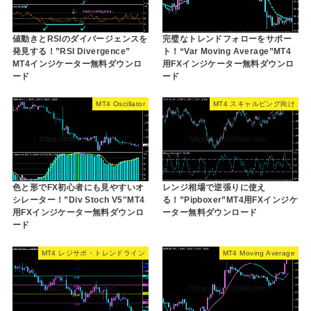
値動きとRSIのダイバージェンスを
完璧なトレンドフォローをサポー
発見する！”RSI Divergence”
ト！“Var Moving Average”MT4
MT4インジケーター無料ダウンロ
用FXインジケーター無料ダウンロ
ード
ード
MT4 Oscillator
MT4 スキャルピング向け
色と形でFX初心者にも見やすいオ
レンジ相場で逆張りに使え
シレーター！”Div Stoch V5″MT4
る！”Pipboxer”MT4用FXインジケ
用FXインジケーター無料ダウンロ
ーター無料ダウンロード
ード
MT4 レジサポ・トレンドライン
MT4 Moving Average