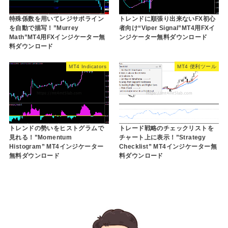
特殊係数を用いてレジサポライン
トレンドに順張り出来ないFX初心
を自動で描写！”Murrey
者向け“Viper Signal”MT4用FXイ
Math”MT4用FXインジケーター無
ンジケーター無料ダウンロード
料ダウンロード
MT4 Indicators
MT4 便利ツール
トレンドの勢いをヒストグラムで
トレード戦略のチェックリストを
見れる！”Momentum
チャート上に表示！”Strategy
Histogram” MT4インジケーター
Checklist” MT4インジケーター無
無料ダウンロード
料ダウンロード