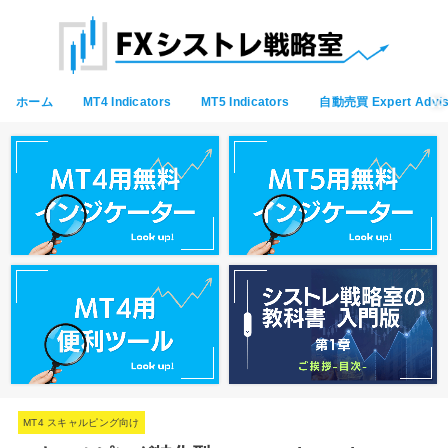
ホーム
MT4 Indicators
MT5 Indicators
自動売買 Expert Advis
MT4 スキャルピング向け