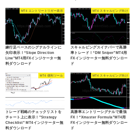
MT4 エントリートリガー表示
MT4 スキャルピング向け
練行足ベースのシグナルラインに
スキャルピングスイナパーで高勝
矢印表示！“Slope Direction
率トレード！“DM Sniper”MT4用
Line”MT4用FXインジケーター無
FXインジケーター無料ダウンロー
料ダウンロード
ド
MT4 便利ツール
MT4 スキャルピング向け
トレード戦略のチェックリストを
高勝率エントリーシグナルで最強
チャート上に表示！”Strategy
FX！“Xmaster Formula”MT4用
Checklist” MT4インジケーター無
FXインジケーター無料ダウンロー
料ダウンロード
ド