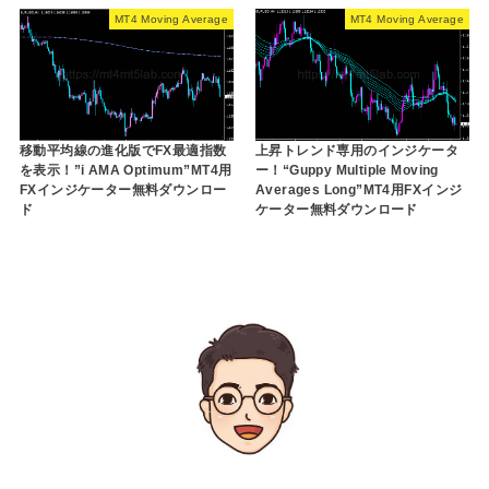
MT4 Moving Average
MT4 Moving Average
移動平均線の進化版でFX最適指数
上昇トレンド専用のインジケータ
を表示！”i AMA Optimum”MT4用
ー！“Guppy Multiple Moving
FXインジケーター無料ダウンロー
Averages Long”MT4用FXインジ
ド
ケーター無料ダウンロード