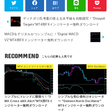
ツイート
シェア
はてブ
送る
Pocket
ディナポリ氏考案の使える水平線を自動描写！“Dinapoli
Targets"MT4用FXインジケーター無料ダウンロード
MACDをデジタルかつシンプルに！“Digital MACD
V2"MT4用FXインジケーター無料ダウンロード
RECOMMEND
MT4 エントリートリガー表示
MT4 Oscillator
シンプルにトレンドに順張り！“3
シンプルな初心者向けオシレータ
MA Cross with Alert”MT4用FXイ
ー ”Gioteen Norm Oscillator”
ンジケーター無料ダウンロード
MT4インジケーター無料ダウンロ
ード