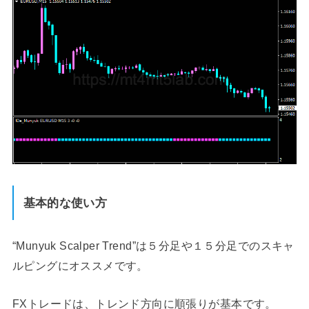
基本的な使い方
“Munyuk Scalper Trend”は５分足や１５分足でのスキャ
ルピングにオススメです。
FXトレードは、トレンド方向に順張りが基本です。