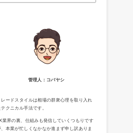
索:
管理人：コバヤシ
トレードスタイルは相場の群衆心理を取り入れ
たテクニカル手法です。
FX業界の裏、仕組みも発信していくつもりです
が、本業が忙しくなかなか進まず申し訳ありま