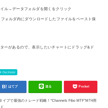
ァイル→データフォルダを開くをクリック
tors】フォルダ内にダウンロードしたファイルをペースト保
ターがあるので、表示したいチャートにドラッグ&ド
 Oscillator
はてブ
送る
Pocket
最強のトレード戦略！“Channels Fibo MTF"MT4用
ード