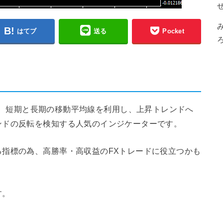
はてブ
送る
Pocket
ケーターは、短期と長期の移動平均線を利用し、上昇トレンドへ
ンドの反転を検知する人気のインジケーターです。
指標の為、高勝率・高収益のFXトレードに役立つかも
す。