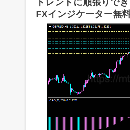
トレンドに順張りできる！“
FXインジケーター無