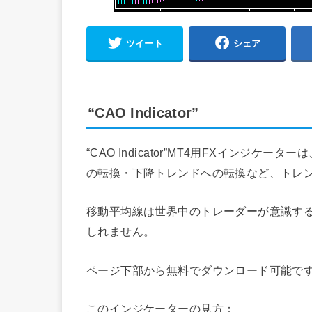
ツイート
シェア
“CAO Indicator”
“CAO Indicator”MT4用FXインジ
の転換・下降トレンドへの転換など、トレ
移動平均線は世界中のトレーダーが意識する
しれません。
ページ下部から無料でダウンロード可能で
このインジケーターの見方：