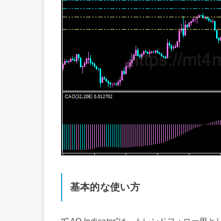
基本的な使い方
“CAO Indicator”は、トレンドフォ