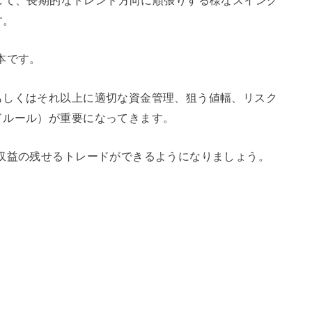
す。
本です。
もしくはそれ以上に適切な資金管理、狙う値幅、リスク
ドルール）が重要になってきます。
収益の残せるトレードができるようになりましょう。