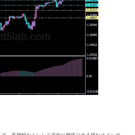
ロー用として、長期的なトレンド方向に順張りする様なスイング