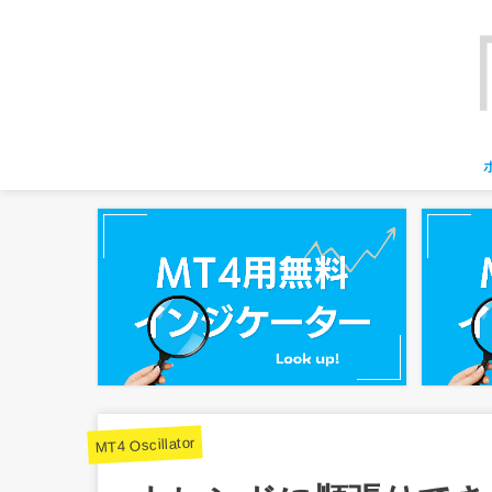
MT4 Oscillator