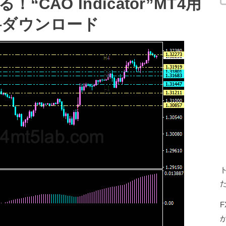
CAO Indicator”MT4用
料ダウンロード