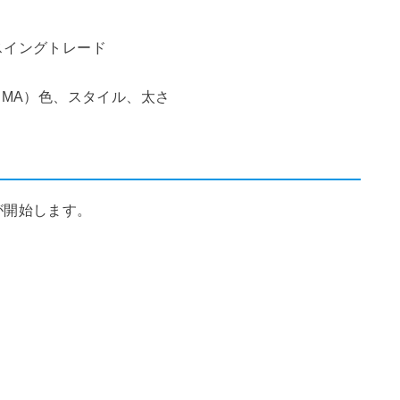
スイングトレード
long MA）色、スタイル、太さ
が開始します。