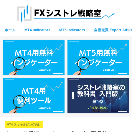
ホーム
MT4 Indicators
MT5 Indicators
自動売買 Expert Advis
MT4 スキャルピング向け