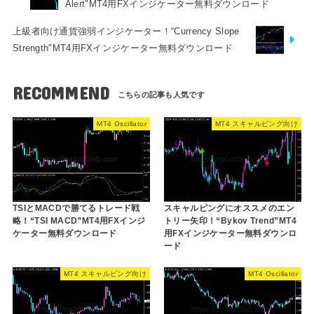
Alert"MT4用FXインジケーター無料ダウンロード
上級者向け通貨強弱インジケーター！“Currency Slope
Strength"MT4用FXインジケーター無料ダウンロード
RECOMMEND
MT4 Oscillator
MT4 スキャルピング向け
TSIとMACDで勝てるトレード戦
スキャルピングにオススメのエン
略！“TSI MACD”MT4用FXインジ
トリー矢印！“Bykov Trend”MT4
ケーター無料ダウンロード
用FXインジケーター無料ダウンロ
ード
MT4 スキャルピング向け
MT4 Oscillator