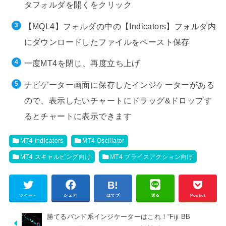
タフォルダを開くをクリック
【MQL4】フォルダの中の【Indicators】フォルダ内
にダウンロードしたファイルをペースト保存
一度MT4を閉じ、再度立ち上げ
ナビゲーター画面に保存したインジケーターがある
ので、表示したいチャートにドラッグ&ドロップす
るとチャートに表示できます
MT4 Indicators
MT4 Oscillator
MT4 スキャルピング向け
MT4 プライスアクション向け
ツイート
シェア
はてブ
送る
Pocket
勝てるバンド系インジケーターはこれ！“Fiji BB