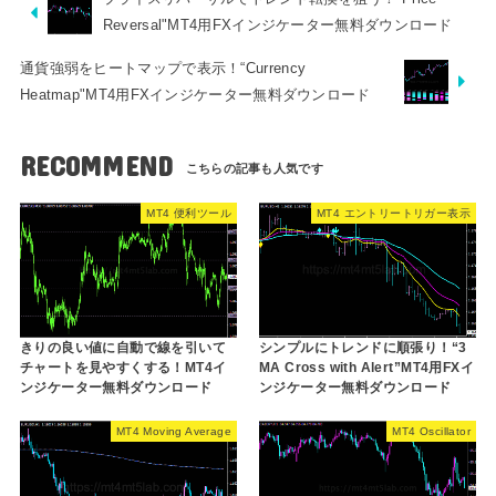
Reversal"MT4用FXインジケーター無料ダウンロード
通貨強弱をヒートマップで表示！“Currency
Heatmap"MT4用FXインジケーター無料ダウンロード
RECOMMEND
MT4 便利ツール
MT4 エントリートリガー表示
きりの良い値に自動で線を引いて
シンプルにトレンドに順張り！“3
チャートを見やすくする！MT4イ
MA Cross with Alert”MT4用FXイ
ンジケーター無料ダウンロード
ンジケーター無料ダウンロード
MT4 Moving Average
MT4 Oscillator