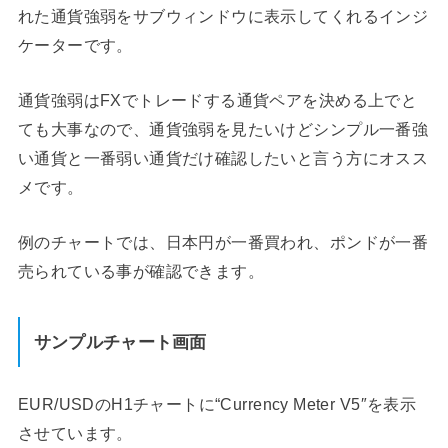
れた通貨強弱をサブウィンドウに表示してくれるインジ
ケーターです。
通貨強弱はFXでトレードする通貨ペアを決める上でと
ても大事なので、通貨強弱を見たいけどシンプル一番強
い通貨と一番弱い通貨だけ確認したいと言う方にオスス
メです。
例のチャートでは、日本円が一番買われ、ポンドが一番
売られている事が確認できます。
サンプルチャート画面
EUR/USDのH1チャートに“Currency Meter V5″を表示
させています。