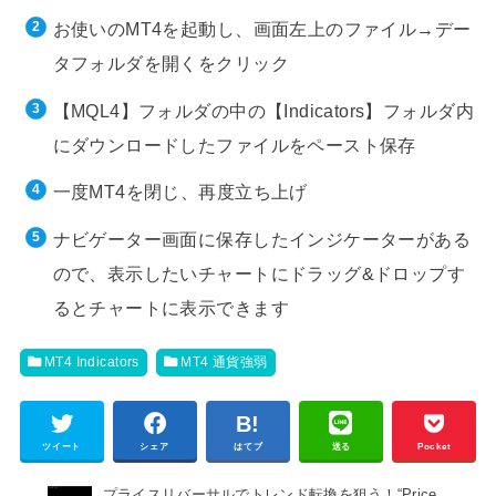
お使いのMT4を起動し、画面左上のファイル→デー
タフォルダを開くをクリック
【MQL4】フォルダの中の【Indicators】フォルダ内
にダウンロードしたファイルをペースト保存
一度MT4を閉じ、再度立ち上げ
ナビゲーター画面に保存したインジケーターがある
ので、表示したいチャートにドラッグ&ドロップす
るとチャートに表示できます
MT4 Indicators
MT4 通貨強弱
ツイート
シェア
はてブ
送る
Pocket
プライスリバーサルでトレンド転換を狙う！“Price