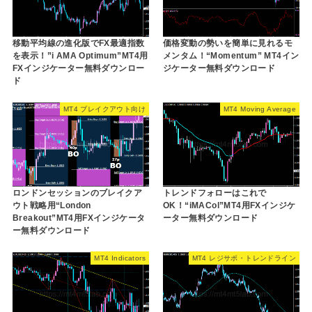
移動平均線の進化版でFX最適指数
価格変動の勢いを簡単に見れるモ
を表示！”i AMA Optimum”MT4用
メンタム！“Momentum” MT4イン
FXインジケーター無料ダウンロー
ジケーター無料ダウンロード
ド
MT4 ブレイクアウト向け
MT4 Moving Average
ロンドンセッションのブレイクア
トレンドフォローはこれで
ウト戦略用“London
OK！“iMACol”MT4用FXインジケ
Breakout”MT4用FXインジケータ
ーター無料ダウンロード
ー無料ダウンロード
MT4 Indicators
MT4 レジサポ・トレンドライン