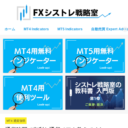
ホーム
MT4 Indicators
MT5 Indicators
自動売買 Expert Advis
MT4 通貨強弱