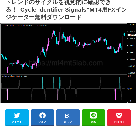
トレンドのサイクルを視覚的に確認でき
る！“Cycle Identifier Signals”MT4用FXイン
ジケーター無料ダウンロード
ツイート
シェア
はてブ
送る
Pocket