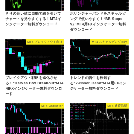
きりの良い値に自動で線を引いて
ボリンジャーバンドをスキャルピ
チャートを見やすくする！MT4イ
ングで使いやすく！“BB Stops
ンジケーター無料ダウンロード
V2″MT4用FXインジケーター無料
ダウンロード
MT4 ブレイクアウト向け
MT4 スキャルピング向け
ブレイクアウト戦略を進化させ
トレンドの誕生を検知す
る！“Darvas Box Breakout”MT4
る“Zwinner Trend”MT4用FXイン
用FXインジケーター無料ダウンロ
ジケーター無料ダウンロード
ード
MT4 Oscillator
MT4 通貨強弱