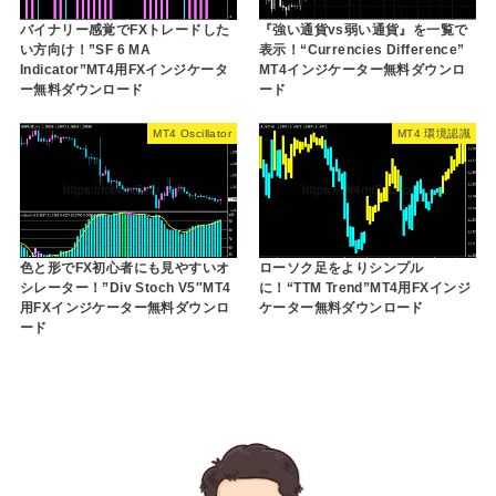
バイナリー感覚でFXトレードした
『強い通貨vs弱い通貨』を一覧で
い方向け！”SF 6 MA
表示！“Currencies Difference”
Indicator”MT4用FXインジケータ
MT4インジケーター無料ダウンロ
ー無料ダウンロード
ード
MT4 Oscillator
MT4 環境認識
色と形でFX初心者にも見やすいオ
ローソク足をよりシンプル
シレーター！”Div Stoch V5″MT4
に！“TTM Trend”MT4用FXインジ
用FXインジケーター無料ダウンロ
ケーター無料ダウンロード
ード