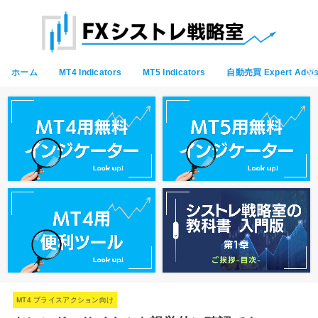
ホーム
MT4 Indicators
MT5 Indicators
自動売買 Expert Advis
MT4 プライスアクション向け