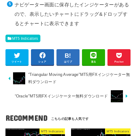
ナビゲーター画面に保存したインジケーターがある
ので、表示したいチャートにドラッグ&ドロップす
るとチャートに表示できます
MT5 Indicators
ツイート
シェア
はてブ
送る
Pocket
“Triangular Moving Average"MT5用FXインジケーター無
料ダウンロード
“Oracle"MT5用FXインジケーター無料ダウンロード
RECOMMEND
MT5 Indicators
MT5 Indicators