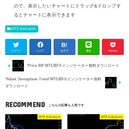
ので、表示したいチャートにドラッグ&ドロップす
るとチャートに表示できます
MT5 Indicators
ツイート
シェア
はてブ
送る
Pocket
“Price BB"MT5用FXインジケーター無料ダウンロード
“Nduet Semaphore Trend"MT5用FXインジケーター無料
ダウンロード
RECOMMEND
MT5 Indicators
MT5 Indicators