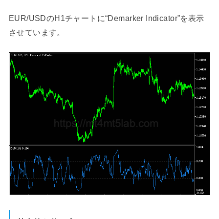
EUR/USDのH1チャートに“Demarker Indicator”を表示
させています。