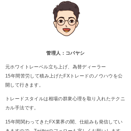
管理人：コバヤシ
元ホワイトレーベル立ち上げ、為替ディーラー
15年間苦労して積み上げたFXトレードのノウハウを公
開して行きます。
トレードスタイルは相場の群衆心理を取り入れたテクニ
カル手法です。
15年間関わってきたFX業界の闇、仕組みも発信してい
きますので、Twitterのフォローも宜しくお願いします。