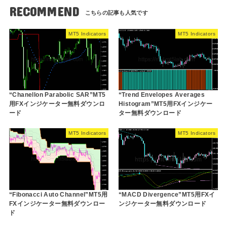
RECOMMEND
MT5 Indicators
MT5 Indicators
“Chanellon Parabolic SAR”MT5
“Trend Envelopes Averages
用FXインジケーター無料ダウンロ
Histogram”MT5用FXインジケー
ード
ター無料ダウンロード
MT5 Indicators
MT5 Indicators
“Fibonacci Auto Channel”MT5用
“MACD Divergence”MT5用FXイ
FXインジケーター無料ダウンロー
ンジケーター無料ダウンロード
ド