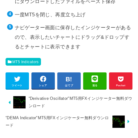
にダウンロードしたファイルをペースト保存
一度MT5を閉じ、再度立ち上げ
ナビゲーター画面に保存したインジケーターがある
ので、表示したいチャートにドラッグ&ドロップす
るとチャートに表示できます
MT5 Indicators
ツイート
シェア
はてブ
送る
Pocket
“Derivative Oscillator"MT5用FXインジケーター無料ダウ
ンロード
“DEMA Indicator"MT5用FXインジケーター無料ダウンロ
ード