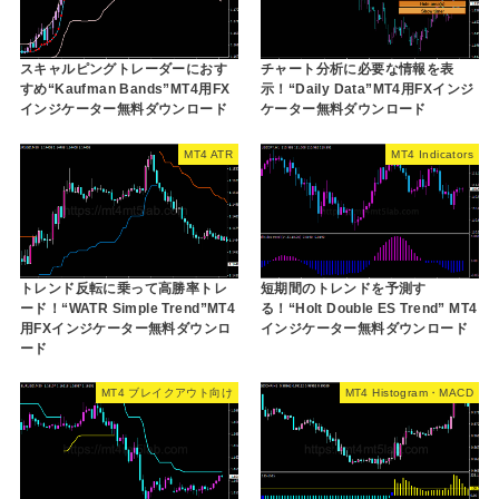
スキャルピングトレーダーにおす
チャート分析に必要な情報を表
すめ“Kaufman Bands”MT4用FX
示！“Daily Data”MT4用FXインジ
インジケーター無料ダウンロード
ケーター無料ダウンロード
MT4 ATR
MT4 Indicators
トレンド反転に乗って高勝率トレ
短期間のトレンドを予測す
ード！“WATR Simple Trend”MT4
る！“Holt Double ES Trend” MT4
用FXインジケーター無料ダウンロ
インジケーター無料ダウンロード
ード
MT4 ブレイクアウト向け
MT4 Histogram・MACD