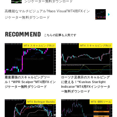
ンジケーター無料ダウンロード
高機能なマルチビジュアル“Haos Visual”MT4用FXイン
ジケーター無料ダウンロード
RECOMMEND
MT4 スキャルピング向け
MT4 スキャルピング向け
最速最強のスキャルピングツー
ローソク足表示のスキャルピング
ル！“WPR Scalper”MT4用FXイン
に使える！“Kuskus Starlight
ジケーター無料ダウンロード
Indicator”MT4用FXインジケータ
ー無料ダウンロード
MT4 Bollinger Bands
MT4 便利ツール