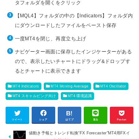
タフォルダを開くをクリック
【MQL4】フォルダの中の【Indicators】フォルダ内
にダウンロードしたファイルをペースト保存
一度MT4を閉じ、再度立ち上げ
ナビゲーター画面に保存したインジケーターがある
ので、表示したいチャートにドラッグ&ドロップす
るとチャートに表示できます
MT4 Indicators
MT4 Moving Average
MT4 Oscillator
MT4 スキャルピング向け
MT4 環境認識
ツイート
シェア
はてブ
送る
Pocket
値動き予報とトレンド転換“FX Forecaster”MT4用FXイ