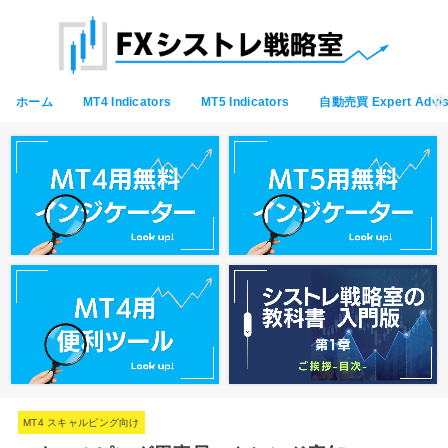
ホーム
MT4 Indicators
MT5 Indicators
自動売買 Expert Advis
MT4 スキャルピング向け