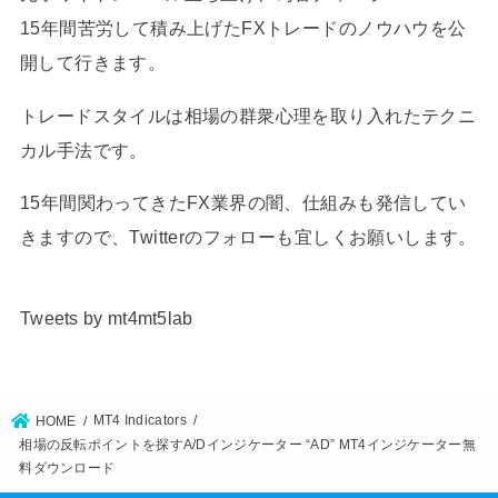
15年間苦労して積み上げたFXトレードのノウハウを公
開して行きます。
トレードスタイルは相場の群衆心理を取り入れたテクニ
カル手法です。
15年間関わってきたFX業界の闇、仕組みも発信してい
きますので、Twitterのフォローも宜しくお願いします。
Tweets by mt4mt5lab
MT4 Indicators
HOME
相場の反転ポイントを探すA/Dインジケーター “AD” MT4インジケーター無
料ダウンロード