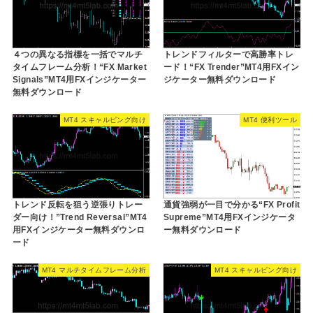
４つの異なる指標を一括でマルチ
トレンドフィルターで高勝率トレ
タイムフレーム分析！“FX Market
ード！“FX Trender”MT4用FXイン
Signals”MT4用FXインジケーター
ジケーター無料ダウンロード
無料ダウンロード
MT4 スキャルピング向け
MT4 便利ツール
トレンド反転を狙う逆張りトレー
通貨強弱が一目で分かる“FX Profit
ダー向け！”Trend Reversal”MT4
Supreme”MT4用FXインジケータ
用FXインジケーター無料ダウンロ
ー無料ダウンロード
ード
MT4 マルチタイムフレーム分析
MT4 スキャルピング向け