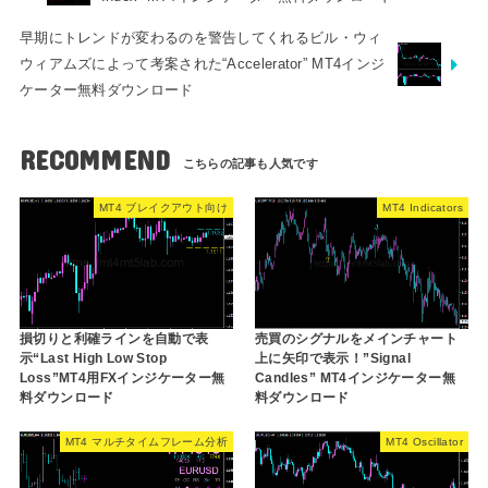
早期にトレンドが変わるのを警告してくれるビル・ウィ
ウィアムズによって考案された“Accelerator” MT4インジ
ケーター無料ダウンロード
RECOMMEND
MT4 ブレイクアウト向け
MT4 Indicators
損切りと利確ラインを自動で表
売買のシグナルをメインチャート
示“Last High Low Stop
上に矢印で表示！”Signal
Loss”MT4用FXインジケーター無
Candles” MT4インジケーター無
料ダウンロード
料ダウンロード
MT4 マルチタイムフレーム分析
MT4 Oscillator