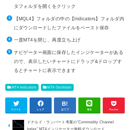
タフォルダを開くをクリック
【MQL4】フォルダの中の【Indicators】フォルダ内
にダウンロードしたファイルをペースト保存
一度MT4を閉じ、再度立ち上げ
ナビゲーター画面に保存したインジケーターがある
ので、表示したいチャートにドラッグ&ドロップす
るとチャートに表示できます
MT4 Indicators
MT4 Oscillator
ツイート
シェア
はてブ
送る
Pocket
ドナルド・ランバート考案の”Commodity Channel
Index” MT4インジケーター無料ダウンロード