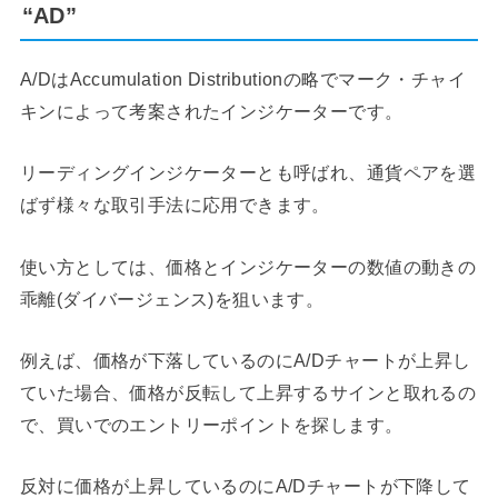
“AD”
A/DはAccumulation Distributionの略でマーク・チャイ
キンによって考案されたインジケーターです。
リーディングインジケーターとも呼ばれ、通貨ペアを選
ばず様々な取引手法に応用できます。
使い方としては、価格とインジケーターの数値の動きの
乖離(ダイバージェンス)を狙います。
例えば、価格が下落しているのにA/Dチャートが上昇し
ていた場合、価格が反転して上昇するサインと取れるの
で、買いでのエントリーポイントを探します。
反対に価格が上昇しているのにA/Dチャートが下降して