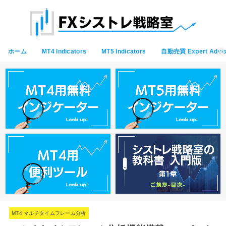
ホーム
MT4 Indicators
MT5 Indicators
自動売買 Expert Advis
MT4 マルチタイムフレーム分析