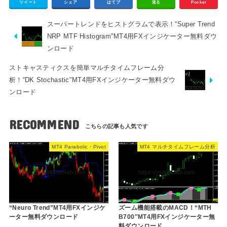
ツイート
シェア
はてブ
送る
Pocket
スーパートレンドをヒストグラムで表示！“Super Trend
NRP MTF Histogram"MT4用FXインジケーター無料ダウ
ンロード
ストキャスティクスを簡単マルチタイムフレーム分
析！“DK Stochastic"MT4用FXインジケーター無料ダウ
ンロード
RECOMMEND
MT4 Parabolic・Pivot
MT4 マルチタイムフレーム分析
“Neuro Trend”MT4用FXインジケ
ズーム機能搭載のMACD！“MTH
ーター無料ダウンロード
B700″MT4用FXインジケーター無
料ダウンロード