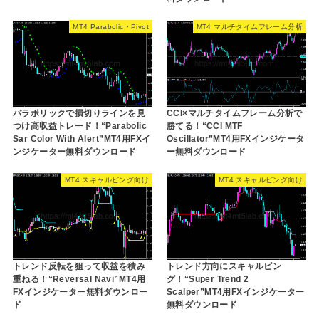
MT4 Parabolic・Pivot
MT4 マルチタイムフレーム分析
パラボリックで損切りラインを見
CCI×マルチタイムフレーム分析で
つけ高収益トレード！“Parabolic
勝てる！“CCI MTF
Sar Color With Alert”MT4用FXイ
Oscillator”MT4用FXインジケータ
ンジケーター無料ダウンロード
ー無料ダウンロード
MT4 スキャルピング向け
MT4 スキャルピング向け
トレンド反転を狙って収益を積み
トレンド方向にスキャルピン
重ねる！“Reversal Navi”MT4用
グ！“Super Trend 2
FXインジケーター無料ダウンロー
Scalper”MT4用FXインジケーター
ド
無料ダウンロード