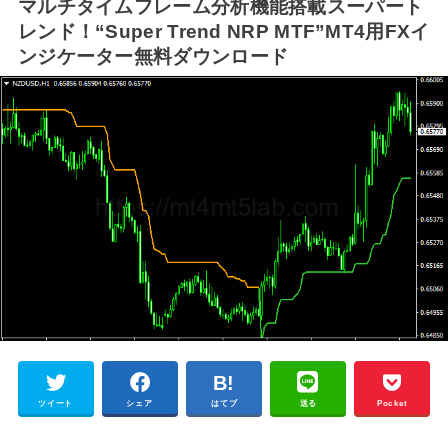
マルチタイムフレーム分析機能搭載スーパート
レンド！“Super Trend NRP MTF”MT4用FXイ
ンジケーター無料ダウンロード
ツイート
シェア
はてブ
送る
Pocket