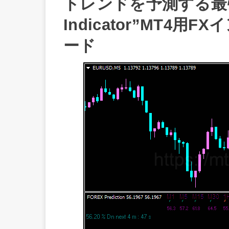
トレンドを予測する最強の
Indicator”MT4
ード