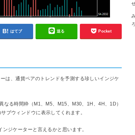
はてブ
送る
Pocket
FXインジケーターは、通貨ペアのトレンドを予測する珍しいインジケ
る時間枠（M1、M5、M15、M30、1H、4H、1D）
のサブウィンドウに表示してくれます。
インジケーターと言えるかと思います。