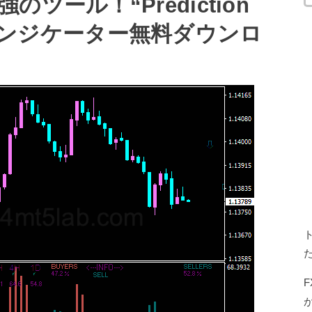
ツール！“Prediction
用FXインジケーター無料ダウンロ