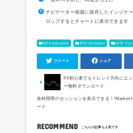
ナビゲーター画面に保存したインジケー
ロップするとチャートに表示できます
MT4 Indicators
MT4 Oscillator
MT4 マ
ツイート
シェア
FX初心者でもトレンド方向にエントリー出
ー無料ダウンロード
各時間帯のセッションを表示できる！“Market 
ード
RECOMMEND