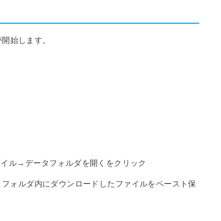
が開始します。
ァイル→データフォルダを開くをクリック
tors】フォルダ内にダウンロードしたファイルをペースト保