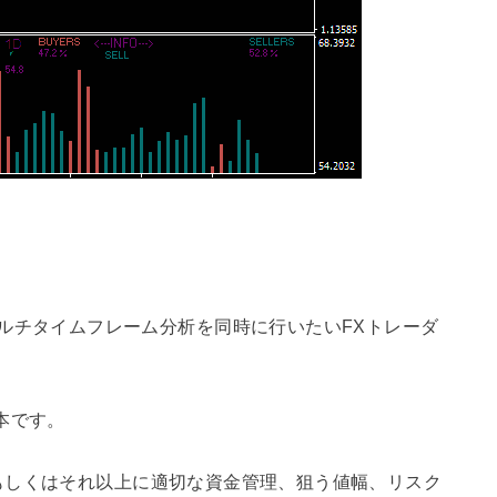
レンド予測とマルチタイムフレーム分析を同時に行いたいFXトレーダ
本です。
もしくはそれ以上に適切な資金管理、狙う値幅、リスク