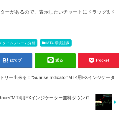
ターがあるので、表示したいチャートにドラッグ&ド
ルチタイムフレーム分析
MT4 環境認識
はてブ
送る
Pocket
来る！“Sunrise Indicator"MT4用FXインジケータ
Hours"MT4用FXインジケーター無料ダウンロ