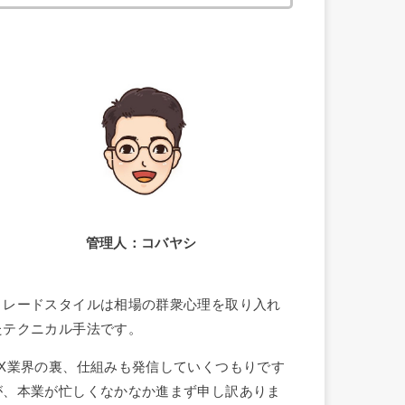
索:
管理人：コバヤシ
トレードスタイルは相場の群衆心理を取り入れ
たテクニカル手法です。
FX業界の裏、仕組みも発信していくつもりです
が、本業が忙しくなかなか進まず申し訳ありま