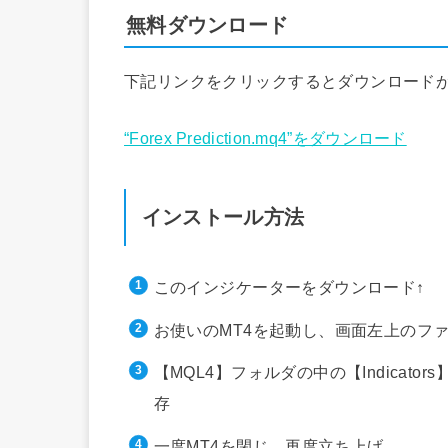
無料ダウンロード
下記リンクをクリックするとダウンロード
“Forex Prediction.mq4”をダウンロード
インストール方法
このインジケーターをダウンロード↑
お使いのMT4を起動し、画面左上のフ
【MQL4】フォルダの中の【Indica
存
一度MT4を閉じ、再度立ち上げ