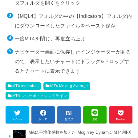
タフォルダを開くをクリック
【MQL4】フォルダの中の【Indicators】フォルダ内
にダウンロードしたファイルをペースト保存
一度MT4を閉じ、再度立ち上げ
ナビゲーター画面に保存したインジケーターがある
ので、表示したいチャートにドラッグ&ドロップす
るとチャートに表示できます
MT4 Indicators
MT4 Moving Average
MT4 レジサポ・トレンドライン
ツイート
シェア
はてブ
送る
Pocket
MAに平滑化係数を加えた"Mcginley Dynamic"MT4用FX