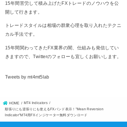
15年間苦労して積み上げたFXトレードのノウハウを公
開して行きます。
トレードスタイルは相場の群衆心理を取り入れたテクニ
カル手法です。
15年間関わってきたFX業界の闇、仕組みも発信してい
きますので、Twitterのフォローも宜しくお願いします。
Tweets by mt4mt5lab
MT4 Indicators
HOME
順張りにも逆張りにも使えるFXバンド表示！"Mean Reversion
Indicator"MT4用FXインジケーター無料ダウンロード