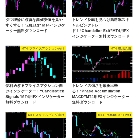
ダウ理論に必須な高値安値を見や
トレンド反転を見つけ高勝率スキ
すくする！”ZigZag” MT4インジケ
ャルピングトレー
ーター無料ダウンロード
ド！“Chandelier Exit”MT4用FX
インジケーター無料ダウンロード
MT4 プライスアクション向け
MT4 環境認識
便利過ぎるプライスアクション向
トレンドの強さを確認出来
けインジケーター！“Candlestick
る！“Phase Accumulation
Signals”MT4用FXインジケーター
MACD”MT4用FXインジケーター
無料ダウンロード
無料ダウンロード
MT4 スキャルピング向け
MT4 Parabolic・Pivot