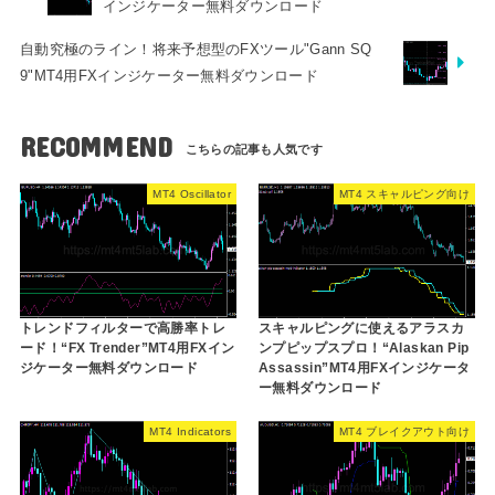
インジケーター無料ダウンロード
自動究極のライン！将来予想型のFXツール"Gann SQ
9"MT4用FXインジケーター無料ダウンロード
RECOMMEND
MT4 Oscillator
MT4 スキャルピング向け
トレンドフィルターで高勝率トレ
スキャルピングに使えるアラスカ
ード！“FX Trender”MT4用FXイン
ンプピップスプロ！“Alaskan Pip
ジケーター無料ダウンロード
Assassin”MT4用FXインジケータ
ー無料ダウンロード
MT4 Indicators
MT4 ブレイクアウト向け