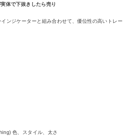
ク足が実体で下抜きしたら売り
ーインジケーターと組み合わせて、優位性の高いトレー
oothing) 色、スタイル、太さ