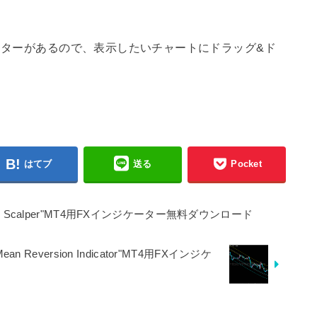
ターがあるので、表示したいチャートにドラッグ&ド
はてブ
送る
Pocket
Scalper"MT4用FXインジケーター無料ダウンロード
version Indicator"MT4用FXインジケ