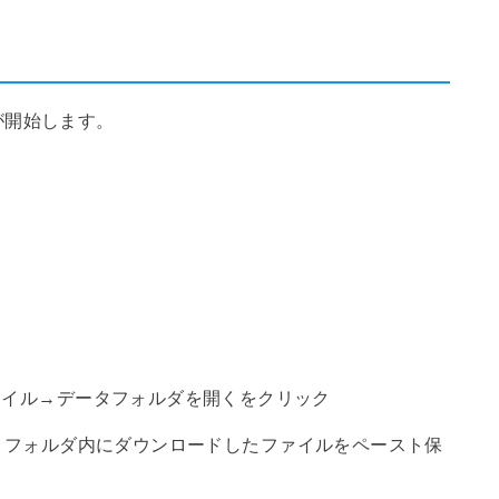
が開始します。
ァイル→データフォルダを開くをクリック
tors】フォルダ内にダウンロードしたファイルをペースト保