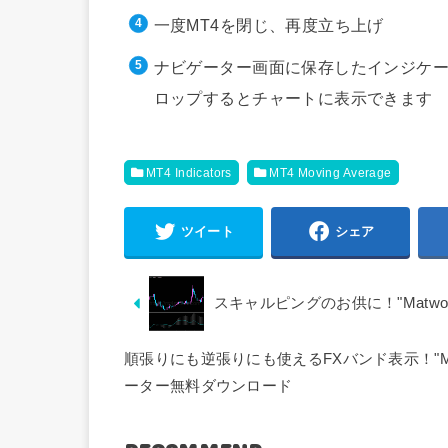
一度MT4を閉じ、再度立ち上げ
ナビゲーター画面に保存したインジケー
ロップするとチャートに表示できます
MT4 Indicators
MT4 Moving Average
ツイート
シェア
スキャルピングのお供に！"Matwo 
順張りにも逆張りにも使えるFXバンド表示！"Mean Re
ーター無料ダウンロード