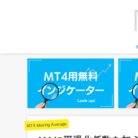
MT4 Moving Average