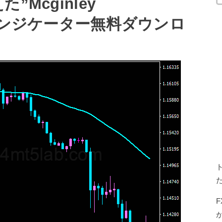
Mcginley
FXインジケーター無料ダウンロ