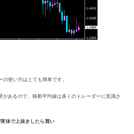
ジケーターの使い方はとても簡単です。
理があるので、移動平均線は多くのトレーダーに意識さ
ク足が実体で上抜きしたら買い