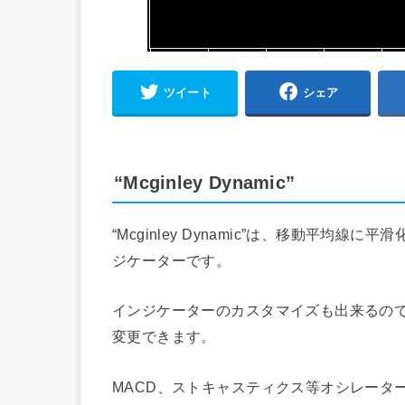
ツイート
シェア
“Mcginley Dynamic”
“Mcginley Dynamic”は、移動平
ジケーターです。
インジケーターのカスタマイズも出来るの
変更できます。
MACD、ストキャスティクス等オシレータ