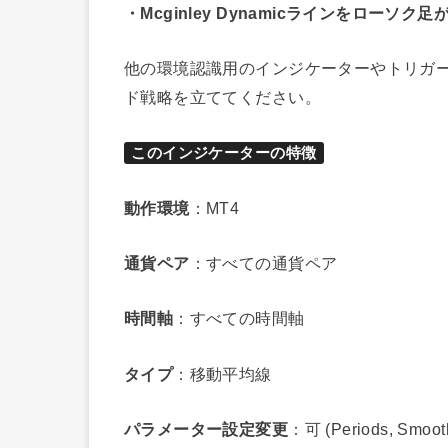
・Mcginley Dynamicラインをローソ
他の環境認識用のインジケーターやトリガ
ド戦略を立ててください。
このインジケーターの特徴
動作環境
：MT4
通貨ペア
：すべての通貨ペア
時間軸
：すべての時間軸
タイプ
：移動平均線
パラメーター設定変更
：可 (Periods, Sm