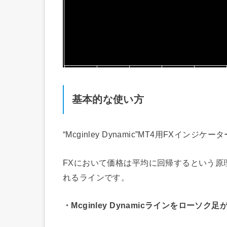
基本的な使い方
“Mcginley Dynamic”MT4用FXイン
FXにおいて価格は平均に回帰するという原
れるラインです。
・Mcginley Dynamicラインをローソ