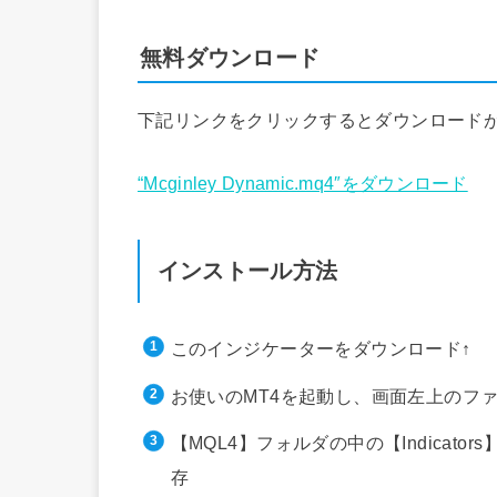
無料ダウンロード
下記リンクをクリックするとダウンロード
“Mcginley Dynamic.mq4″をダウンロード
インストール方法
このインジケーターをダウンロード↑
お使いのMT4を起動し、画面左上のフ
【MQL4】フォルダの中の【Indica
存