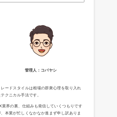
索:
管理人：コバヤシ
トレードスタイルは相場の群衆心理を取り入れ
たテクニカル手法です。
FX業界の裏、仕組みも発信していくつもりです
が、本業が忙しくなかなか進まず申し訳ありま