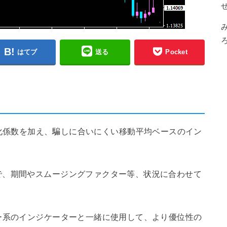
はてブ
送る
Pocket
均線に平滑化係数を加え、騙しに合いにくい移動平均ベースのイン
で、期間やスムージングファクター等、状況に合わせて
ー系のインジケーターと一緒に使用して、より優位性の