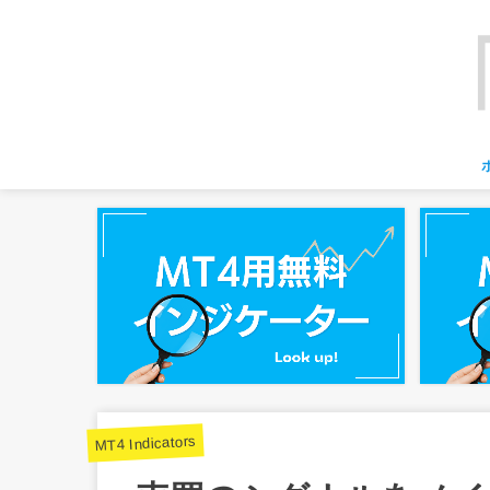
MT4 Indicators