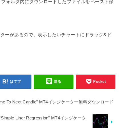
tors】フォルダ内にダウンロードしたファイルをペースト保
ターがあるので、表示したいチャートにドラッグ&ド
はてブ
送る
Pocket
To Next Candle” MT4インジケーター無料ダウンロード
 Liner Regression” MT4インジケータ