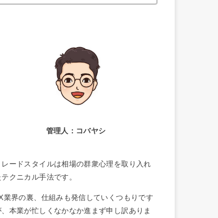
索:
管理人：コバヤシ
トレードスタイルは相場の群衆心理を取り入れ
たテクニカル手法です。
FX業界の裏、仕組みも発信していくつもりです
が、本業が忙しくなかなか進まず申し訳ありま