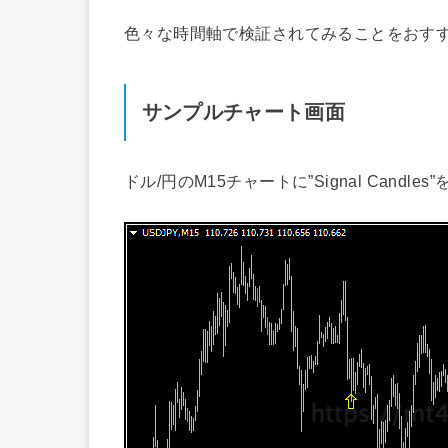
色々な時間軸で検証されてみることをおす
サンプルチャート画面
ドル/円のM15チャートに”Signal Candl