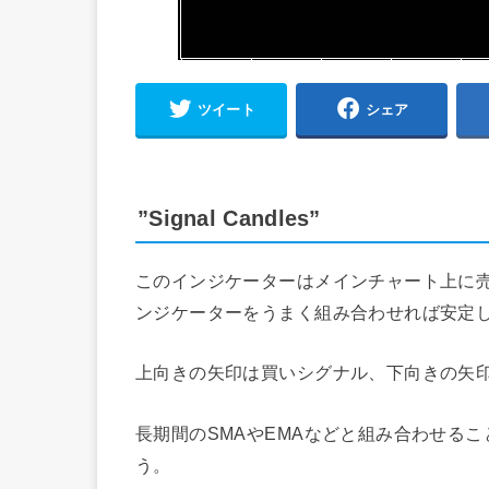
ツイート
シェア
”Signal Candles”
このインジケーターはメインチャート上に
ンジケーターをうまく組み合わせれば安定
上向きの矢印は買いシグナル、下向きの矢
長期間のSMAやEMAなどと組み合わせる
う。