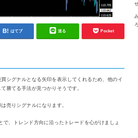
はてブ
送る
Pocket
売買シグナルとなる矢印を表示してくれるため、他のイ
して勝てる手法が見つかりそうです。
印は売りシグナルになります。
ことで、トレンド方向に沿ったトレードを心がけましょ