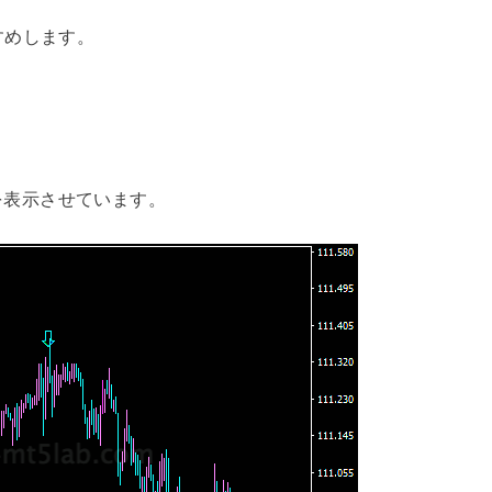
すめします。
es”を表示させています。