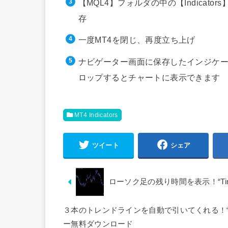
【MQL4】フォルダの中の【Indica
存
一度MT4を閉じ、再度立ち上げ
ナビゲーター画面に保存したインジケー
ロップするとチャートに表示できます
MT4 Indicators
ツイート
シェア
ローソク足の残り時間を表示！“Time 
３本のトレンドラインを自動で引いてくれる！“Simple
ー無料ダウンロード