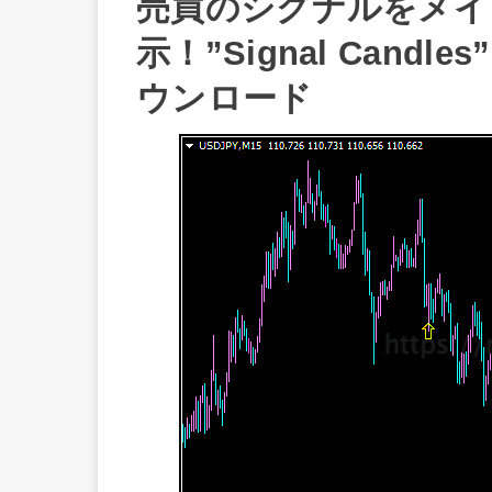
売買のシグナルをメイ
示！”Signal Cand
ウンロード