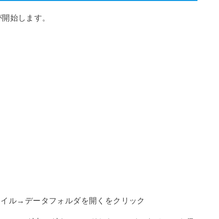
が開始します。
ァイル→データフォルダを開くをクリック