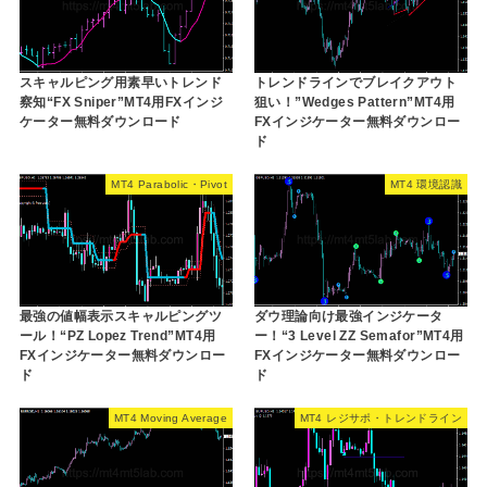
スキャルピング用素早いトレンド
トレンドラインでブレイクアウト
察知“FX Sniper”MT4用FXインジ
狙い！”Wedges Pattern”MT4用
ケーター無料ダウンロード
FXインジケーター無料ダウンロー
ド
MT4 Parabolic・Pivot
MT4 環境認識
最強の値幅表示スキャルピングツ
ダウ理論向け最強インジケータ
ール！“PZ Lopez Trend”MT4用
ー！“3 Level ZZ Semafor”MT4用
FXインジケーター無料ダウンロー
FXインジケーター無料ダウンロー
ド
ド
MT4 Moving Average
MT4 レジサポ・トレンドライン