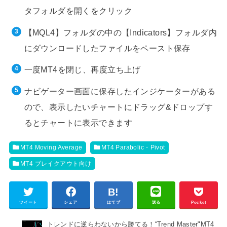
タフォルダを開くをクリック
【MQL4】フォルダの中の【Indicators】フォルダ内
にダウンロードしたファイルをペースト保存
一度MT4を閉じ、再度立ち上げ
ナビゲーター画面に保存したインジケーターがある
ので、表示したいチャートにドラッグ&ドロップす
るとチャートに表示できます
MT4 Moving Average
MT4 Parabolic・Pivot
MT4 ブレイクアウト向け
ツイート
シェア
はてブ
送る
Pocket
トレンドに逆らわないから勝てる！“Trend Master"MT4