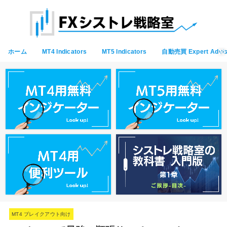
ホーム
MT4 Indicators
MT5 Indicators
自動売買 Expert Advis
MT4 ブレイクアウト向け