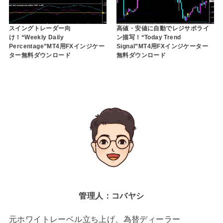
スイングトレーダー向
高値・安値に自動でレジサポライ
け！“Weekly Daily
ン描写！“Today Trend
Percentage”MT4用FXインジケー
Signal”MT4用FXインジケーター
ター無料ダウンロード
無料ダウンロード
管理人：コバヤシ
元ホワイトレーベル立ち上げ、為替ディーラー