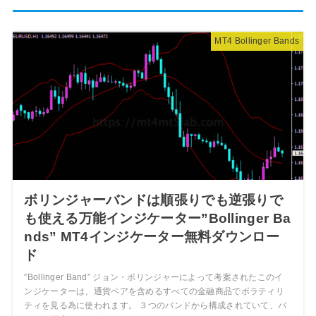
MT4 Bollinger Bands
ボリンジャーバンドは順張りでも逆張りで
も使える万能インジケーター”Bollinger Ba
nds” MT4インジケーター無料ダウンロー
ド
”Bollinger Band” ジョン・ボリンジャーによって考案されたこのイ
ンジケーターは、通貨ペアを含めるすべての金融商品でボラティリ
ティを見る為に使われます。 ３つのバンドから構成されていて、バ