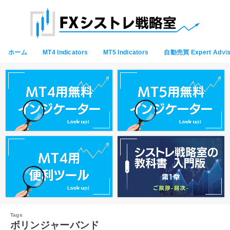
ホーム
MT4 Indicators
MT5 Indicators
自動売買 Expert Advis
ボリンジャーバンド