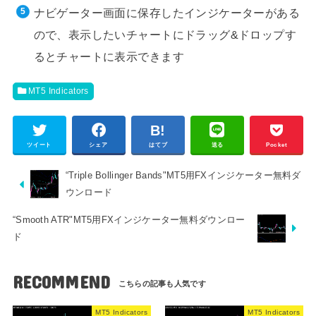
ナビゲーター画面に保存したインジケーターがある
ので、表示したいチャートにドラッグ&ドロップす
るとチャートに表示できます
MT5 Indicators
ツイート
シェア
はてブ
送る
Pocket
“Triple Bollinger Bands"MT5用FXインジケーター無料ダ
ウンロード
“Smooth ATR"MT5用FXインジケーター無料ダウンロー
ド
RECOMMEND
MT5 Indicators
MT5 Indicators