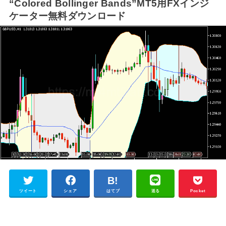
“Colored Bollinger Bands”MT5用FXインジ
ケーター無料ダウンロード
ツイート
シェア
はてブ
送る
Pocket