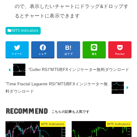
ので、表示したいチャートにドラッグ&ドロップす
るとチャートに表示できます
MT5 Indicators
ツイート
シェア
はてブ
送る
Pocket
“Cutler RSI"MT5用FXインジケーター無料ダウンロード
“Time Fractal Laguerre RSI"MT5用FXインジケーター無
料ダウンロード
RECOMMEND
MT5 Indicators
MT5 Indicators