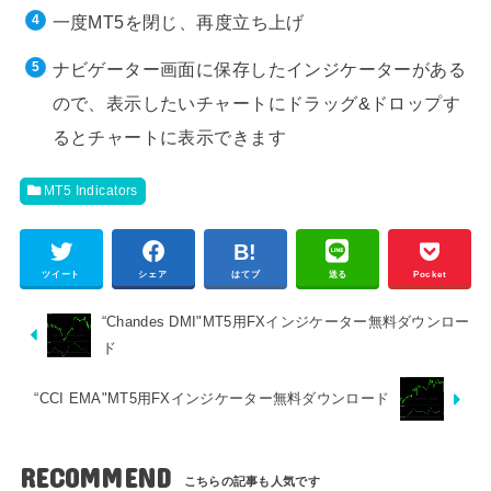
一度MT5を閉じ、再度立ち上げ
ナビゲーター画面に保存したインジケーターがある
ので、表示したいチャートにドラッグ&ドロップす
るとチャートに表示できます
MT5 Indicators
ツイート
シェア
はてブ
送る
Pocket
“Chandes DMI"MT5用FXインジケーター無料ダウンロー
ド
“CCI EMA"MT5用FXインジケーター無料ダウンロード
RECOMMEND