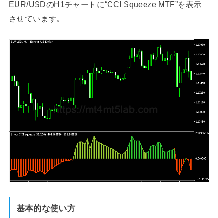
EUR/USDのH1チャートに“CCI Squeeze MTF”を表示
させています。
基本的な使い方