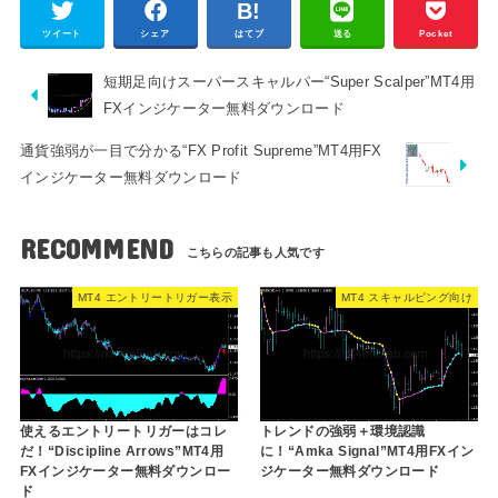
ツイート
シェア
はてブ
送る
Pocket
短期足向けスーパースキャルパー“Super Scalper”MT4用
FXインジケーター無料ダウンロード
通貨強弱が一目で分かる“FX Profit Supreme”MT4用FX
インジケーター無料ダウンロード
RECOMMEND
MT4 エントリートリガー表示
MT4 スキャルピング向け
使えるエントリートリガーはコレ
トレンドの強弱＋環境認識
だ！“Discipline Arrows”MT4用
に！“Amka Signal”MT4用FXイン
FXインジケーター無料ダウンロー
ジケーター無料ダウンロード
ド