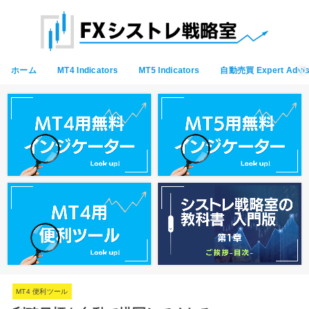
ホーム
MT4 Indicators
MT5 Indicators
自動売買 Expert Advis
MT4 便利ツール