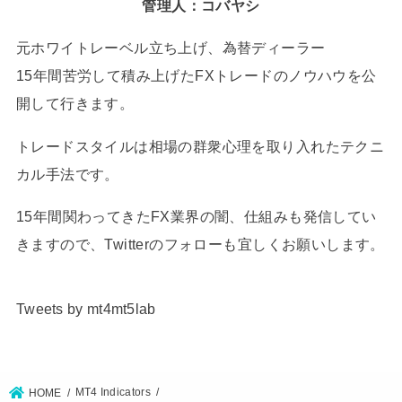
管理人：コバヤシ
元ホワイトレーベル立ち上げ、為替ディーラー
15年間苦労して積み上げたFXトレードのノウハウを公
開して行きます。
トレードスタイルは相場の群衆心理を取り入れたテクニ
カル手法です。
15年間関わってきたFX業界の闇、仕組みも発信してい
きますので、Twitterのフォローも宜しくお願いします。
Tweets by mt4mt5lab
MT4 Indicators
HOME