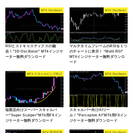
MT4 Oscillator
MT4 Oscillator
RSIとストキャスティクスの融
マルチタイムフレームのRSIを１つ
合！”3D Oscillator” MT4インジケ
のチャートに表示！ “Multi RSI”
ーター無料ダウンロード
MT4インジケーター無料ダウンロ
ード
MT4 スキャルピング向け
MT4 Oscillator
短期足向けスーパースキャルパ
スキャルパー向けAIツー
ー“Super Scalper”MT4用FXイン
ル！”Percepton AI”MT4用FXイン
ジケーター無料ダウンロード
ジケーター無料ダウンロード
MT4 環境認識
MT4 Oscillator