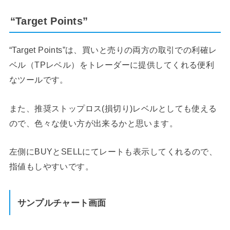
“Target Points”
“Target Points”は、買いと売りの両方の取引での利確レ
ベル（TPレベル）をトレーダーに提供してくれる便利
なツールです。
また、推奨ストップロス(損切り)レベルとしても使える
ので、色々な使い方が出来るかと思います。
左側にBUYとSELLにてレートも表示してくれるので、
指値もしやすいです。
サンプルチャート画面