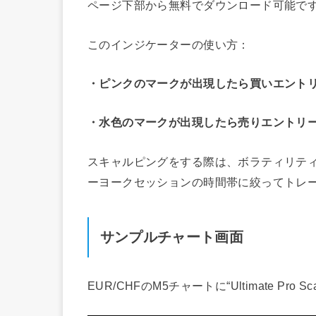
ページ下部から無料でダウンロード可能で
このインジケーターの使い方：
・ピンクのマークが出現したら買いエント
・水色のマークが出現したら売りエントリ
スキャルピングをする際は、ボラティリテ
ーヨークセッションの時間帯に絞ってトレ
サンプルチャート画面
EUR/CHFのM5チャートに“Ultimate Pro