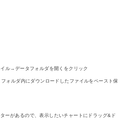
ァイル→データフォルダを開くをクリック
tors】フォルダ内にダウンロードしたファイルをペースト保
ターがあるので、表示したいチャートにドラッグ&ド