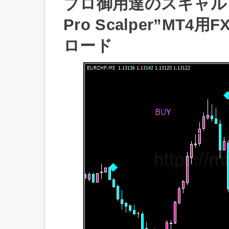
プロ御用達のスキャルピン
Pro Scalper”M
ロード