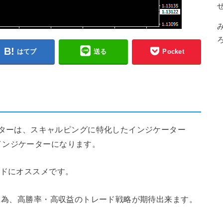
はてブ
送る
Pocket
FXインジケーターは、スキャルピングに特化したインジケーター
インジケーターになります。
ードにオススメです。
いる為、高勝率・高収益のトレード戦略が期待出来ます。