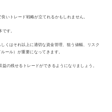
キャルピングで良いトレード戦略が立てれるかもしれません。
本です。
もしくはそれ以上に適切な資金管理、狙う値幅、リスク
ドルール）が重要になってきます。
収益の残せるトレードができるようになりましょう。