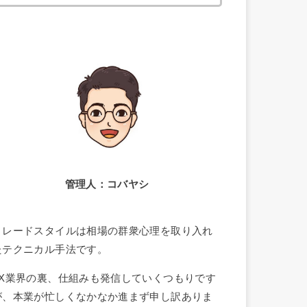
索:
管理人：コバヤシ
トレードスタイルは相場の群衆心理を取り入れ
たテクニカル手法です。
FX業界の裏、仕組みも発信していくつもりです
が、本業が忙しくなかなか進まず申し訳ありま