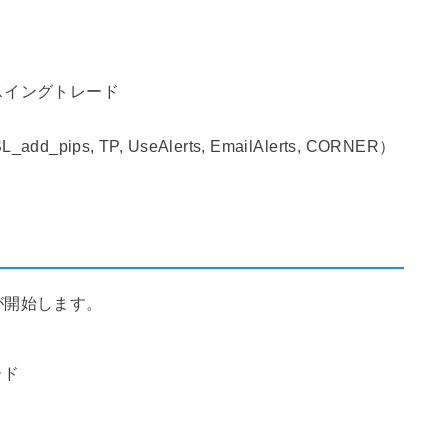
スイングトレード
_add_pips, TP, UseAlerts, EmailAlerts, CORNER）
が開始します。
ード