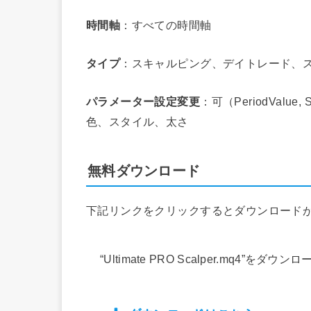
時間軸
：すべての時間軸
タイプ
：スキャルピング、デイトレード、
パラメーター設定変更
：可（PeriodValue, SL
色、スタイル、太さ
無料ダウンロード
下記リンクをクリックするとダウンロード
“Ultimate PRO Scalper.mq4”をダウンロ