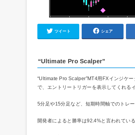
ツイート
シェア
“Ultimate Pro Scalper”
“Ultimate Pro Scalper”MT4用
で、エントリートリガーを表示してくれる
5分足や15分足など、短期時間軸でのトレ
開発者によると勝率は92.4%と言われて