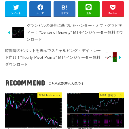
ツイート
シェア
はてブ
送る
Pocket
グランビルの法則に基づいたセンター・オブ・グラビテ
ィー！ “Center of Gravity” MT4インジケーター無料ダウ
ンロード
時間毎のピボットを表示でスキャルピング・デイトレー
ド向け！“Hourly Pivot Points” MT4インジケーター無料
ダウンロード
RECOMMEND
MT4 Indicators
MT4 便利ツール