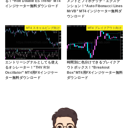
る！“Holt Double ES Trend” MT4
メントとフィボナッチ・エクステ
インジケーター無料ダウンロード
ンション！“Auto Fibonacci Lines
MrVB” MT4インジケーター無料ダ
ウンロード
MT4 スキャルピング向け
MT4 ブレイクアウト向け
エントリーシグナルとしても使え
時間別に色分けできるブレイクア
るオシレーター！”THV RSI
ウトボックス！“Breakout
Oscillator” MT4用FXインジケー
Box”MT4用FXインジケーター無料
ター無料ダウンロード
ダウンロード