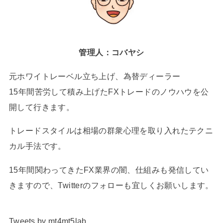
管理人：コバヤシ
元ホワイトレーベル立ち上げ、為替ディーラー
15年間苦労して積み上げたFXトレードのノウハウを公
開して行きます。
トレードスタイルは相場の群衆心理を取り入れたテクニ
カル手法です。
15年間関わってきたFX業界の闇、仕組みも発信してい
きますので、Twitterのフォローも宜しくお願いします。
Tweets by mt4mt5lab