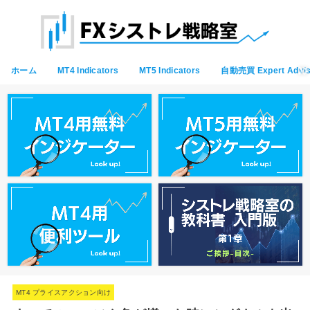
ホーム
MT4 Indicators
MT5 Indicators
自動売買 Expert Advis
MT4 プライスアクション向け