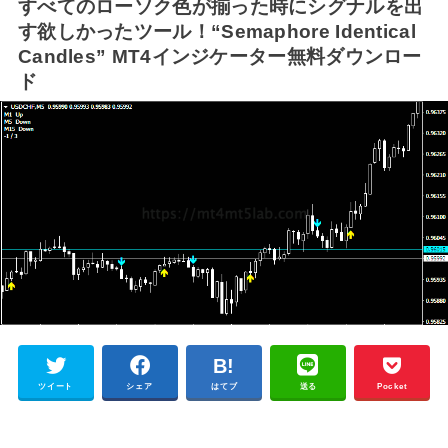
すべてのローソク色が揃った時にシグナルを出
す欲しかったツール！“Semaphore Identical
Candles” MT4インジケーター無料ダウンロー
ド
ツイート
シェア
はてブ
送る
Pocket