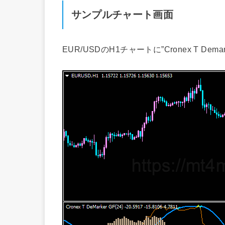
サンプルチャート画面
EUR/USDのH1チャートに”Cronex T De