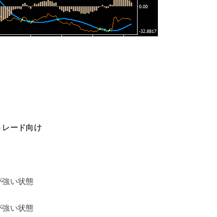
トレード向け
が強い状態
が強い状態