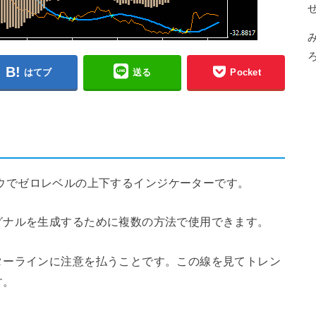
はてブ
送る
Pocket
サブウィンドウでゼロレベルの上下するインジケーターです。
グナルを生成するために複数の方法で使用できます。
ターラインに注意を払うことです。この線を見てトレン
す。