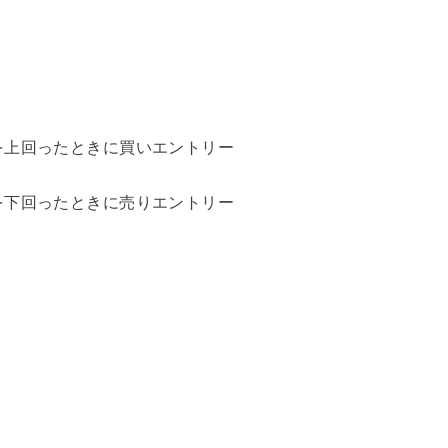
を上回ったときに買いエントリー
を下回ったときに売りエントリー