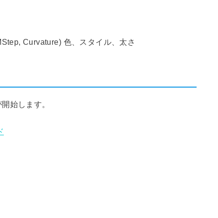
eMStep, Curvature) 色、スタイル、太さ
が開始します。
ド