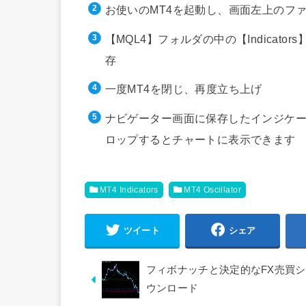
お使いのMT4を起動し、画面左上のフ
【MQL4】フォルダの中の【Indica
存
一度MT4を閉じ、再度立ち上げ
ナビゲーター画面に保存したインジケー
ロップするとチャートに表示できます
MT4 Indicators
MT4 Oscillator
ツイート
シェア
フィボナッチと決定的なFX売買シグナル！
ウンロード