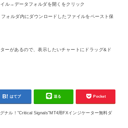
ァイル→データフォルダを開くをクリック
tors】フォルダ内にダウンロードしたファイルをペースト保
ターがあるので、表示したいチャートにドラッグ&ド
はてブ
送る
Pocket
"Critical Signals"MT4用FXインジケーター無料ダ