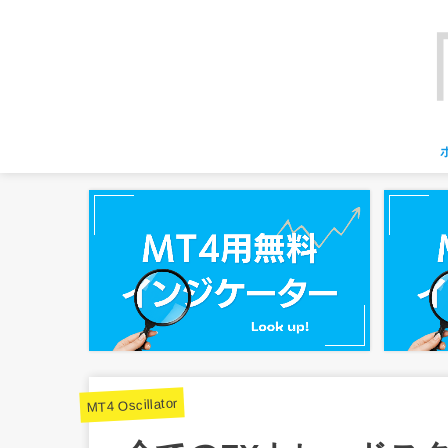
MT4 Oscillator