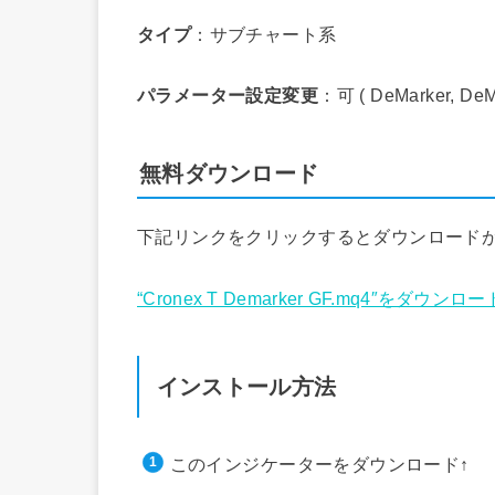
タイプ
：サブチャート系
パラメーター設定変更
：可 ( DeMarker, D
無料ダウンロード
下記リンクをクリックするとダウンロード
“Cronex T Demarker GF.mq4″をダウンロー
インストール方法
このインジケーターをダウンロード↑