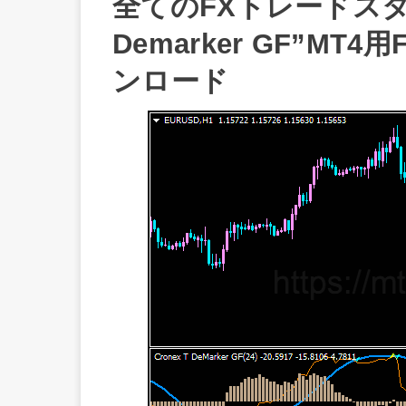
全てのFXトレードスタイ
Demarker GF”M
ンロード