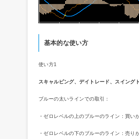
基本的な使い方
使い方1
スキャルピング、デイトレード、スイング
ブルーの太いラインでの取引：
・ゼロレベルの上のブルーのライン：買い
・ゼロレベルの下のブルーのライン：売り