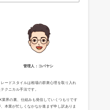
索:
管理人：コバヤシ
トレードスタイルは相場の群衆心理を取り入れ
たテクニカル手法です。
FX業界の裏、仕組みも発信していくつもりです
が、本業が忙しくなかなか進まず申し訳ありま