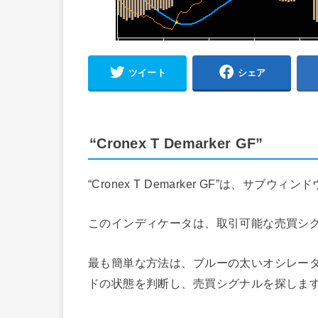
ツイート
シェア
“Cronex T Demarker GF”
“Cronex T Demarker GF”は、
このインディケータは、取引可能な売買シ
最も簡単な方法は、ブルーの太いオシレー
ドの状態を判断し、売買シグナルを探しま