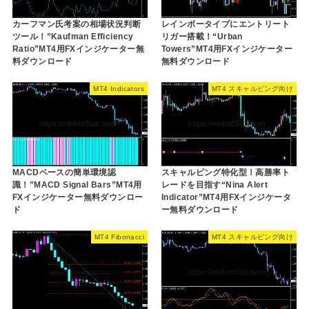
カーフマン氏考案の相場状況判断
レインボータイプにエントリート
ツール！”Kaufman Efficiency
リガー搭載！“Urban
Ratio”MT4用FXインジケーター無
Towers”MT4用FXインジケーター
料ダウンロード
無料ダウンロード
MT4 Indicators
MT4 スキャルピング向け
MACDベースの簡単環境認
スキャルピング特化型！高勝率ト
識！”MACD Signal Bars”MT4用
レードを目指す“Nina Alert
FXインジケーター無料ダウンロー
Indicator”MT4用FXインジケータ
ド
ー無料ダウンロード
MT4 Fibonacci
MT4 スキャルピング向け