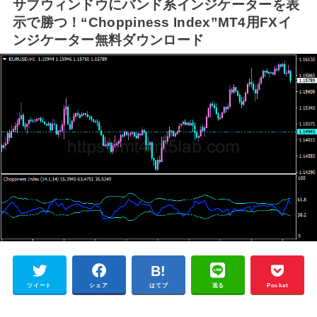
サブウィンドウにバンド系インジケーターを表
示で勝つ！“Choppiness Index”MT4用FXイ
ンジケーター無料ダウンロード
ツイート
シェア
はてブ
送る
Pocket