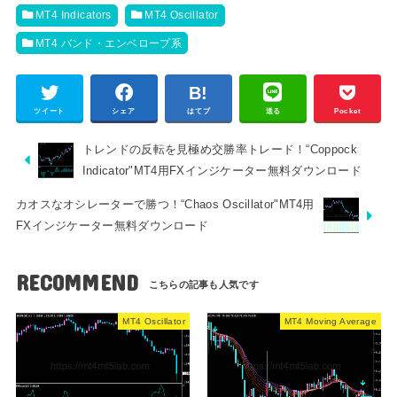
MT4 Indicators
MT4 Oscillator
MT4 バンド・エンベロープ系
ツイート
シェア
はてブ
送る
Pocket
トレンドの反転を見極め交勝率トレード！“Coppock
Indicator"MT4用FXインジケーター無料ダウンロード
カオスなオシレーターで勝つ！“Chaos Oscillator"MT4用
FXインジケーター無料ダウンロード
RECOMMEND
MT4 Oscillator
MT4 Moving Average