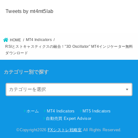
Tweets by mt4mt5lab
MT4 Indicators
HOME
RSIとストキャスティクスの融合！”3D Oscillator” MT4インジケーター無料
ダウンロード
カテゴリー別で探す
ホーム
MT4 Indicators
MT5 Indicators
自動売買 Expert Advisor
©Copyright2026
FXシストレ戦略室
.All Rights Reserved.