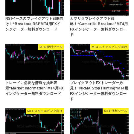
RSIベースのブレイクアウト戦略向
カマリラブレイクアウト戦
け！“Breakout RSI”MT4用FXイ
略！“Camarilla Breakout”MT4用
ンジケーター無料ダウンロード
FXインジケーター無料ダウンロー
ド
MT4 便利ツール
MT4 スキャルピング向け
トレードに必要な情報を抽出表
ブレイクアウトFXトレーダー必
示“Market Information”MT4用FX
見！”NRMA Stop Hunting”MT4用
インジケーター無料ダウンロード
FXインジケーター無料ダウンロー
ド
MT4 スキャルピング向け
MT4 便利ツール