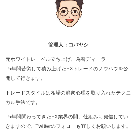
管理人：コバヤシ
元ホワイトレーベル立ち上げ、為替ディーラー
15年間苦労して積み上げたFXトレードのノウハウを公
開して行きます。
トレードスタイルは相場の群衆心理を取り入れたテクニ
カル手法です。
15年間関わってきたFX業界の闇、仕組みも発信してい
きますので、Twitterのフォローも宜しくお願いします。