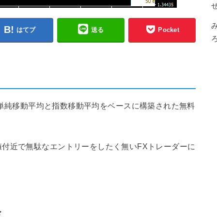
はてブ
送る
Pocket
ーターは、単純移動平均と指数移動平均をベースに構築された無料
付近で無駄なエントリーをしたく無いFXトレーダーに
ド