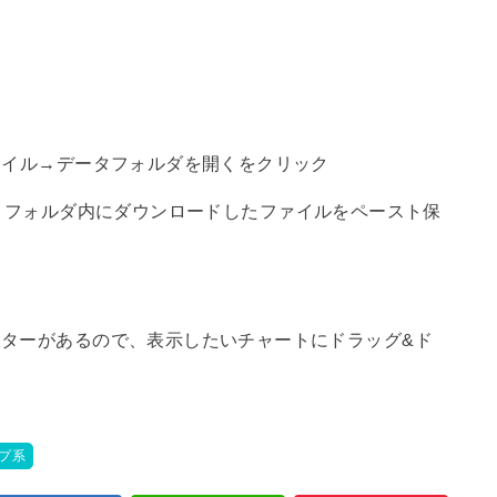
ァイル→データフォルダを開くをクリック
tors】フォルダ内にダウンロードしたファイルをペースト保
ターがあるので、表示したいチャートにドラッグ&ド
ープ系