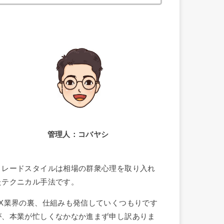
索:
管理人：コバヤシ
トレードスタイルは相場の群衆心理を取り入れ
たテクニカル手法です。
FX業界の裏、仕組みも発信していくつもりです
が、本業が忙しくなかなか進まず申し訳ありま