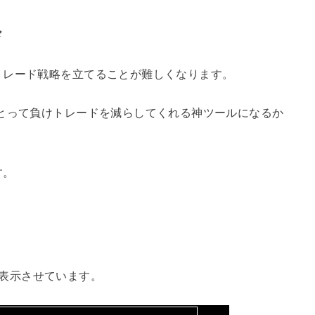
ド
トレード戦略を立てることが難しくなります。
とって負けトレードを減らしてくれる神ツールになるか
す。
te”を表示させています。