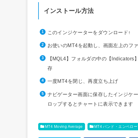
インストール方法
このインジケーターをダウンロード↑
お使いのMT4を起動し、画面左上のフ
【MQL4】フォルダの中の【Indica
存
一度MT4を閉じ、再度立ち上げ
ナビゲーター画面に保存したインジケー
ロップするとチャートに表示できます
MT4 Moving Average
MT4 バンド・エンベロ