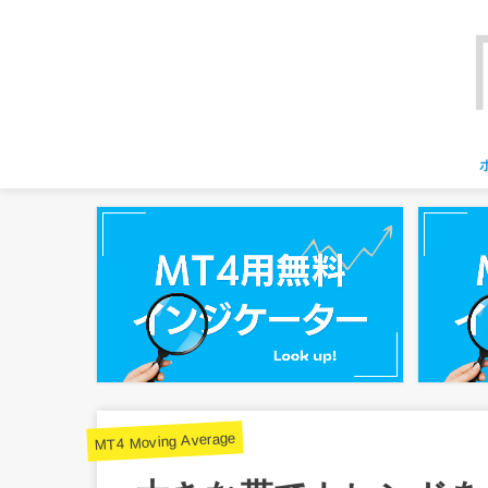
MT4 Moving Average