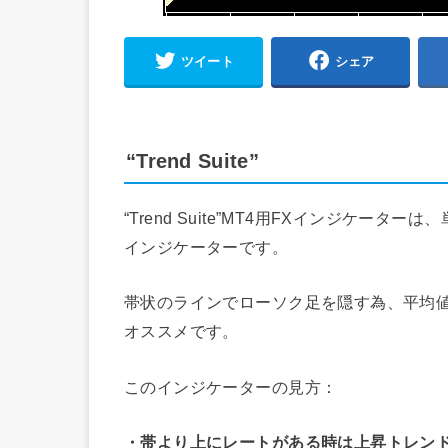
ツイート
シェア
“Trend Suite”
“Trend Suite”MT4用FXインジケ
インジケーターです。
帯状のラインでローソク足を隠す為、平均値
オススメです。
このインジケーターの見方：
・帯より上にレートがある時は上昇トレン