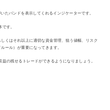
平均に基づいたバンドを表示してくれるインジケーターです。
本です。
もしくはそれ以上に適切な資金管理、狙う値幅、リスク
ドルール）が重要になってきます。
収益の残せるトレードができるようになりましょう。