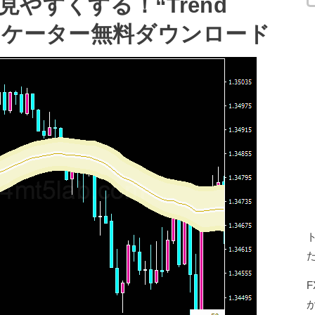
やすくする！“Trend
インジケーター無料ダウンロード