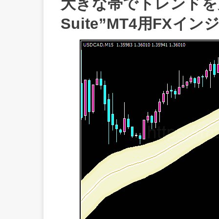
大きな帯でトレンドを見
Suite”MT4用FX